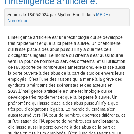
l’intelligence artificielle.
Soumis le 18/05/2024 par Myriam Hamlil dans
MBDE
/
Numérique
L’intelligence artificielle est une technologie qui se développe
très rapidement et que la loi peine à suivre. Un phénomène
qui laisse place à des abus puisqu’il n’y a que très peu
d’obligations légales. Le monde du cinéma s’est aussi tourné
vers l’IA pour de nombreux services différents, et si l’utilisation
de l’IA apporte de nombreuses améliorations, elle laisse aussi
la porte ouverte à des abus de la part de studios envers leurs
employés. C’est l’une des raisons qui a mené à la grève des
syndicats américains des scénaristes et des acteurs en
2023.L’intelligence artificielle est une technologie qui se
développe très rapidement et que la loi peine à suivre. Un
phénomène qui laisse place à des abus puisqu’il n’y a que
très peu d’obligations légales. Le monde du cinéma s’est
aussi tourné vers l’IA pour de nombreux services différents, et
si l’utilisation de l’IA apporte de nombreuses améliorations,
elle laisse aussi la porte ouverte à des abus de la part de
studios envers leurs employés. C’est l’une des raisons qui a