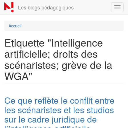
Aller
Les blogs pédagogiques
Toggl
au
navig
contenu
principal
Accueil
Etiquette "Intelligence
artificielle; droits des
scénaristes; grève de la
WGA"
Ce que reflète le conflit entre
les scénaristes et les studios
sur le cadre juridique de