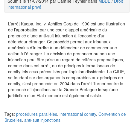
Soumis le 11/07/2014 par Camille Teynier dans
MBDE
/
Droit
international privé
L’arrêt Kaepa, Inc. v. Achilles Corp de 1996 est une illustration
de l’approbation par une cour d’appel américaine du
prononcé d’une anti-suit injunction à l’encontre d’un
défendeur étranger. Ce procédé permet aux tribunaux
américains d’interdire à un défendeur de commencer une
action à l’étranger. La décision de prononcer ou non une
injonction peut être prise au regard de critères pragmatiques,
comme dans cet arrêt, ou de principes internationaux de
comity tels ceux préconisés par l’opinion dissidente. La CJUE,
se fondant sur des arguments comparables aux principes de
comity, s'est prononcée en 2004 dans l'arrêt Turner contre le
prononcé d'injonctions par la Grande-Bretagne lorsqu'une
juridiction d'un Etat membre est également saisie.
Tags:
procédures parallèles
,
international comity
,
Convention de
Bruxelles
,
anti-suit injonctions