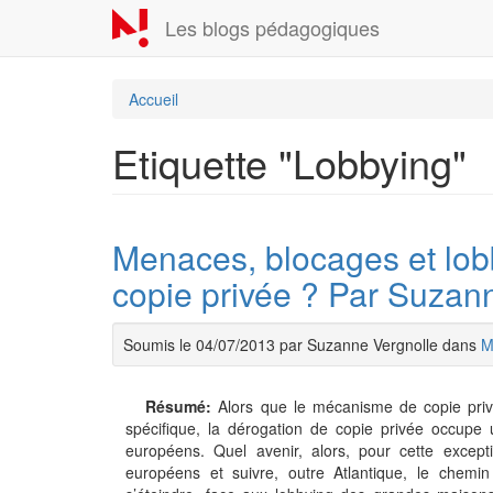
Aller
Les blogs pédagogiques
au
contenu
principal
Accueil
Etiquette "Lobbying"
Menaces, blocages et lobb
copie privée ? Par Suzan
Soumis le 04/07/2013 par Suzanne Vergnolle dans
M
Résumé:
Alors que le mécanisme de copie priv
spécifique, la dérogation de copie privée occupe
européens. Quel avenir, alors, pour cette excepti
européens et suivre, outre Atlantique, le chemi