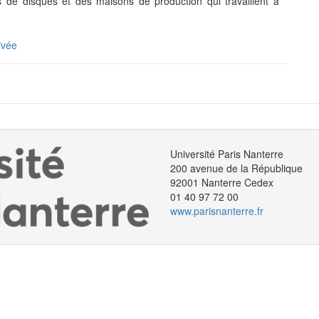
 de disques et des maisons de production qui travaillent à
ivée
Université Paris Nanterre
200 avenue de la République
92001 Nanterre Cedex
01 40 97 72 00
www.parisnanterre.fr