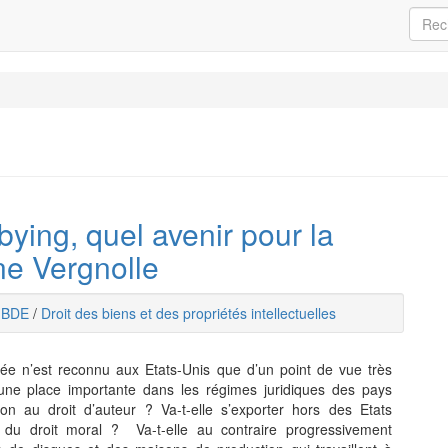
ying, quel avenir pour la
ne Vergnolle
BDE
/
Droit des biens et des propriétés intellectuelles
ée n’est reconnu aux Etats-Unis que d’un point de vue très
 une place importante dans les régimes juridiques des pays
on au droit d’auteur ? Va-t-elle s’exporter hors des Etats
n du droit moral ? Va-t-elle au contraire progressivement