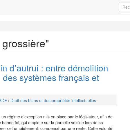
 grossière"
in d’autrui : entre démolition
 des systèmes français et
BDE
/
Droit des biens et des propriétés intellectuelles
 un régime d’exception mis en place par le législateur, afin de
e bonne foi, qui empiète sur la parcelle voisine lors de sa
tolérer cet empiétement, compensé par une rente. Cette volonté