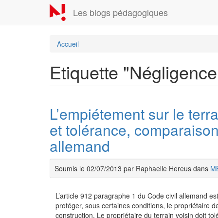
Aller
Les blogs pédagogiques
au
contenu
principal
Accueil
Etiquette "Négligence
L’empiétement sur le terra
et tolérance, comparaison
allemand
Soumis le 02/07/2013 par Raphaelle Hereus dans
M
L’article 912 paragraphe 1 du Code civil allemand est
protéger, sous certaines conditions, le propriétaire d
construction. Le propriétaire du terrain voisin doit 