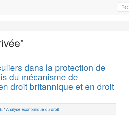
rivée"
uliers dans la protection de
iais du mécanisme de
en droit britannique et en droit
E
/
Analyse économique du droit