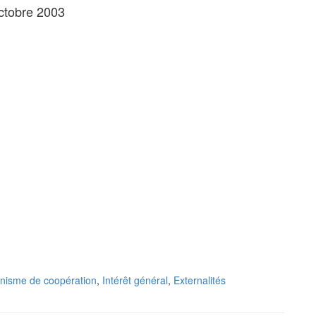
ctobre 2003
nisme de coopération
,
Intérêt général
,
Externalités