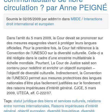
circulation ? par Anne PEIGNÉ
Soumis le 02/05/2009 par addm1n dans
MBDE
/
Interactions
droit international et européen
Dans l’arrêt du 5 mars 2009, la Cour devait se prononcer sur
des mesures espagnoles visant à protéger leurs langues
officielles. Pour la première fois, la Cour fait référence à la
Convention de l’UNESCO sur la diversité culturelle. Celle-ci a
été rédigée dans le cadre d’une enceinte multilatérale à
échelle mondiale. Pourtant, La Cour de Justice saisit son
contenu pour redéfinir et enrichir un objectif européen –
l’objectif de diversité culturelle. Indirectement, la Convention
de l’UNESCO permet aux mesures protectrices des langues
nationales d’être plus facilement justifiées sur le fondement
des raisons impérieuses d’intérêt général. CJCE, 5 mars
2009, UTECA, aff. C-222/07.
Tags:
statut juridique des biens et services culturels
,
relations
entre normes internationales
,
Raisons impérieuses d’intérêt
général
,
objectif européen
,
diversité linguistique
,
diversité