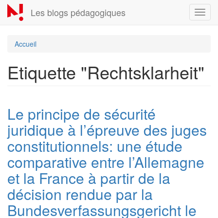
Aller
Les blogs pédagogiques
Toggl
au
navig
contenu
principal
Accueil
Etiquette "Rechtsklarheit"
Le principe de sécurité
juridique à l’épreuve des juges
constitutionnels: une étude
comparative entre l’Allemagne
et la France à partir de la
décision rendue par la
Bundesverfassungsgericht le