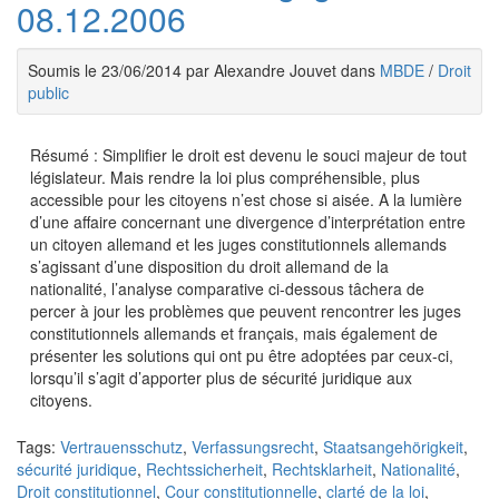
08.12.2006
Soumis le 23/06/2014 par Alexandre Jouvet dans
MBDE
/
Droit
public
Résumé : Simplifier le droit est devenu le souci majeur de tout
législateur. Mais rendre la loi plus compréhensible, plus
accessible pour les citoyens n’est chose si aisée. A la lumière
d’une affaire concernant une divergence d’interprétation entre
un citoyen allemand et les juges constitutionnels allemands
s’agissant d’une disposition du droit allemand de la
nationalité, l’analyse comparative ci-dessous tâchera de
percer à jour les problèmes que peuvent rencontrer les juges
constitutionnels allemands et français, mais également de
présenter les solutions qui ont pu être adoptées par ceux-ci,
lorsqu’il s’agit d’apporter plus de sécurité juridique aux
citoyens.
Tags:
Vertrauensschutz
,
Verfassungsrecht
,
Staatsangehörigkeit
,
sécurité juridique
,
Rechtssicherheit
,
Rechtsklarheit
,
Nationalité
,
Droit constitutionnel
,
Cour constitutionnelle
,
clarté de la loi
,