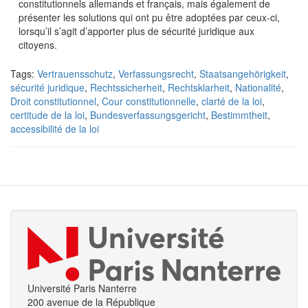
constitutionnels allemands et français, mais également de
présenter les solutions qui ont pu être adoptées par ceux-ci,
lorsqu’il s’agit d’apporter plus de sécurité juridique aux
citoyens.
Tags:
Vertrauensschutz
,
Verfassungsrecht
,
Staatsangehörigkeit
,
sécurité juridique
,
Rechtssicherheit
,
Rechtsklarheit
,
Nationalité
,
Droit constitutionnel
,
Cour constitutionnelle
,
clarté de la loi
,
certitude de la loi
,
Bundesverfassungsgericht
,
Bestimmtheit
,
accessibilité de la loi
Université Paris Nanterre
200 avenue de la République