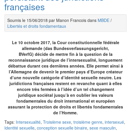
françaises
Soumis le 15/06/2018 par Manon Francois dans
MBDE
/
Libertés et droits fondamentaux
Le 10 octobre 2017, la Cour constitutionnelle fédérale
allemande (das Bundesverfassungsgericht,
BVerfG) décide de mettre fin à la question de la
reconnaissance juridique de l’intersexualité, longuement
débattue durant ces dernières années. Elle permet ainsi à
l’Allemagne de devenir le premier pays d’Europe créateur
d’une nouvelle catégorie d’identité sexuelle neutre. Les
juridictions françaises restent en revanche quant à elles
encore très fermées à l’idée d’un tel changement
juridique sociétal jusqu’à en oublier les valeurs
fondamentales du droit international et européen
assurant la protection de droits et libertés fondamentales
de l’Homme.
Tags:
Intersexualité
,
Troisième sexe
,
troisième genre
,
intersexué
,
Identité sexuelle
,
conception sexuelle binaire
,
sexe masculin
,