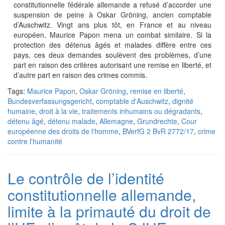
constitutionnelle fédérale allemande a refusé d’accorder une
suspension de peine à Oskar Gröning, ancien comptable
d’Auschwitz. Vingt ans plus tôt, en France et au niveau
européen, Maurice Papon mena un combat similaire. Si la
protection des détenus âgés et malades diffère entre ces
pays, ces deux demandes soulèvent des problèmes, d’une
part en raison des critères autorisant une remise en liberté, et
d’autre part en raison des crimes commis.
Tags:
Maurice Papon
,
Oskar Gröning
,
remise en liberté
,
Bundesverfassungsgericht
,
comptable d'Auschwitz
,
dignité
humaine
,
droit à la vie
,
traitements inhumains ou dégradants
,
détenu âgé
,
détenu malade
,
Allemagne
,
Grundrechte
,
Cour
européenne des droits de l'homme
,
BVerfG 2 BvR 2772/17
,
crime
contre l'humanité
Le contrôle de l’identité
constitutionnelle allemande,
limite à la primauté du droit de