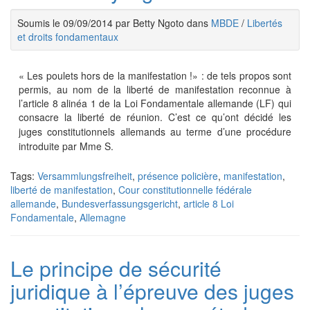
Soumis le 09/09/2014 par Betty Ngoto dans
MBDE
/
Libertés
et droits fondamentaux
« Les poulets hors de la manifestation !» : de tels propos sont
permis, au nom de la liberté de manifestation reconnue à
l’article 8 alinéa 1 de la Loi Fondamentale allemande (LF) qui
consacre la liberté de réunion.
C’est ce qu’ont décidé
les
juges constitutionnels allemands au terme d’une procédure
introduite par Mme S.
Tags:
Versammlungsfreiheit
,
présence policière
,
manifestation
,
liberté de manifestation
,
Cour constitutionnelle fédérale
allemande
,
Bundesverfassungsgericht
,
article 8 Loi
Fondamentale
,
Allemagne
Le principe de sécurité
juridique à l’épreuve des juges