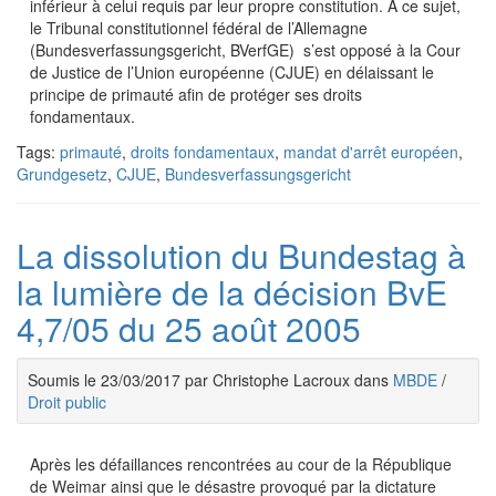
inférieur à celui requis par leur propre constitution. A ce sujet,
le Tribunal constitutionnel fédéral de l’Allemagne
(Bundesverfassungsgericht, BVerfGE) s’est opposé à la Cour
de Justice de l’Union européenne (CJUE) en délaissant le
principe de primauté afin de protéger ses droits
fondamentaux.
Tags:
primauté
,
droits fondamentaux
,
mandat d'arrêt européen
,
Grundgesetz
,
CJUE
,
Bundesverfassungsgericht
La dissolution du Bundestag à
la lumière de la décision BvE
4,7/05 du 25 août 2005
Soumis le 23/03/2017 par Christophe Lacroux dans
MBDE
/
Droit public
Après les défaillances rencontrées au cour de la République
de Weimar ainsi que le désastre provoqué par la dictature