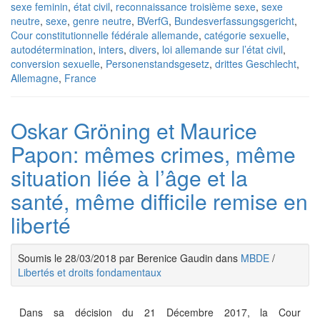
sexe feminin
,
état civil
,
reconnaissance troisième sexe
,
sexe
neutre
,
sexe
,
genre neutre
,
BVerfG
,
Bundesverfassungsgericht
,
Cour constitutionnelle fédérale allemande
,
catégorie sexuelle
,
autodétermination
,
inters
,
divers
,
loi allemande sur l’état civil
,
conversion sexuelle
,
Personenstandsgesetz
,
drittes Geschlecht
,
Allemagne
,
France
Oskar Gröning et Maurice
Papon: mêmes crimes, même
situation liée à l’âge et la
santé, même difficile remise en
liberté
Soumis le 28/03/2018 par Berenice Gaudin dans
MBDE
/
Libertés et droits fondamentaux
Dans sa décision du 21 Décembre 2017, la Cour