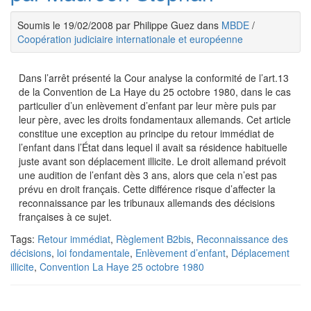
Soumis le 19/02/2008 par Philippe Guez dans
MBDE
/
Coopération judiciaire internationale et européenne
Dans l’arrêt présenté la Cour analyse la conformité de l’art.13
de la Convention de La Haye du 25 octobre 1980, dans le cas
particulier d’un enlèvement d’enfant par leur mère puis par
leur père, avec les droits fondamentaux allemands. Cet article
constitue une exception au principe du retour immédiat de
l’enfant dans l’État dans lequel il avait sa résidence habituelle
juste avant son déplacement illicite. Le droit allemand prévoit
une audition de l’enfant dès 3 ans, alors que cela n’est pas
prévu en droit français. Cette différence risque d’affecter la
reconnaissance par les tribunaux allemands des décisions
françaises à ce sujet.
Tags:
Retour immédiat
,
Règlement B2bis
,
Reconnaissance des
décisions
,
loi fondamentale
,
Enlèvement d’enfant
,
Déplacement
illicite
,
Convention La Haye 25 octobre 1980