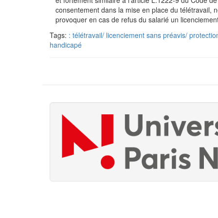
et fortement similaire à l’article L.1222-9 du Code 
consentement dans la mise en place du télétravail, n
provoquer en cas de refus du salarié un licenciemen
Tags:
: télétravail/ licenciement sans préavis/ protect
handicapé