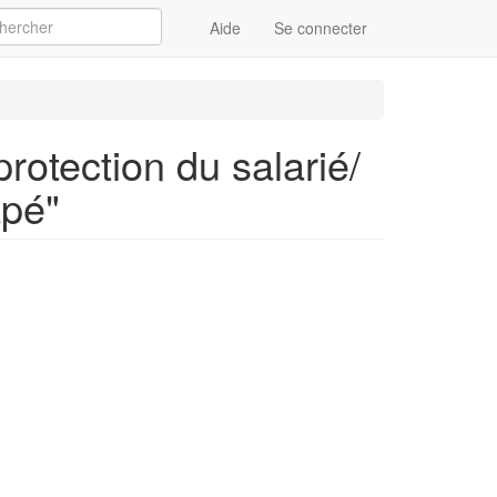
Aide
Se connecter
Appliquer
protection du salarié/
apé"