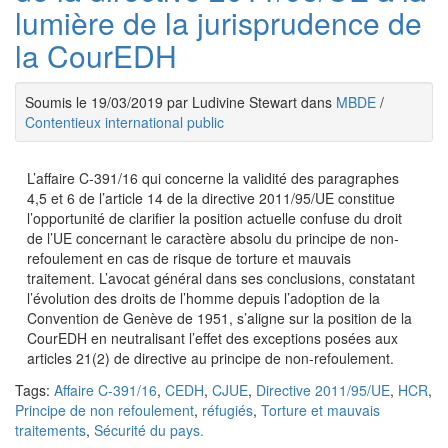
lumière de la jurisprudence de
la CourEDH
Soumis le 19/03/2019 par Ludivine Stewart dans
MBDE
/
Contentieux international public
L’affaire C-391/16 qui concerne la validité des paragraphes
4,5 et 6 de l’article 14 de la directive 2011/95/UE constitue
l’opportunité de clarifier la position actuelle confuse du droit
de l’UE concernant le caractère absolu du principe de non-
refoulement en cas de risque de torture et mauvais
traitement. L’avocat général dans ses conclusions, constatant
l’évolution des droits de l’homme depuis l’adoption de la
Convention de Genève de 1951, s’aligne sur la position de la
CourEDH en neutralisant l’effet des exceptions posées aux
articles 21(2) de directive au principe de non-refoulement.
Tags:
Affaire C-391/16
,
CEDH
,
CJUE
,
Directive 2011/95/UE
,
HCR
,
Principe de non refoulement
,
réfugiés
,
Torture et mauvais
traitements
,
Sécurité du pays.