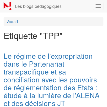
Aller
Les blogs pédagogiques
Toggl
au
navig
contenu
principal
Accueil
Etiquette "TPP"
Le régime de l'expropriation
dans le Partenariat
transpacifique et sa
conciliation avec les pouvoirs
de réglementation des Etats :
étude à la lumière de l’ALENA
et des décisions JT