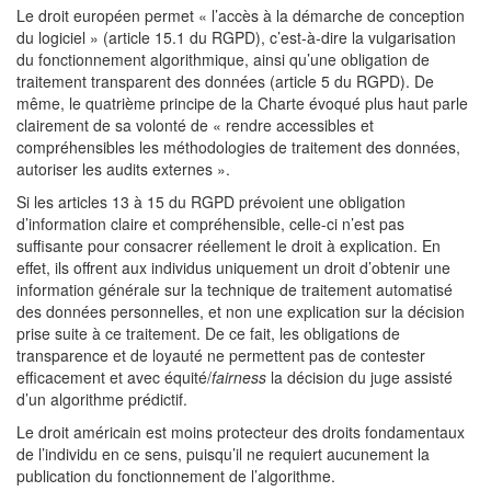
Le droit européen permet « l’accès à la démarche de conception
du logiciel » (article 15.1 du RGPD), c’est-à-dire la vulgarisation
du fonctionnement algorithmique, ainsi qu’une obligation de
traitement transparent des données (article 5 du RGPD). De
même, le quatrième principe de la Charte évoqué plus haut parle
clairement de sa volonté de « rendre accessibles et
compréhensibles les méthodologies de traitement des données,
autoriser les audits externes ».
Si les articles 13 à 15 du RGPD prévoient une obligation
d’information claire et compréhensible, celle-ci n’est pas
suffisante pour consacrer réellement le droit à explication. En
effet, ils offrent aux individus uniquement un droit d’obtenir une
information générale sur la technique de traitement automatisé
des données personnelles, et non une explication sur la décision
prise suite à ce traitement. De ce fait, les obligations de
transparence et de loyauté ne permettent pas de contester
efficacement et avec équité/
fairness
la décision du juge assisté
d’un algorithme prédictif.
Le droit américain est moins protecteur des droits fondamentaux
de l’individu en ce sens, puisqu’il ne requiert aucunement la
publication du fonctionnement de l’algorithme.