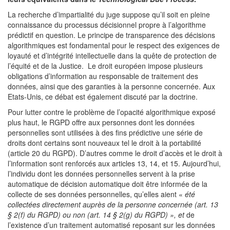
La recherche d’impartialité du juge suppose qu’il soit en pleine
connaissance du processus décisionnel propre à l’algorithme
prédictif en question. Le principe de transparence des décisions
algorithmiques est fondamental pour le respect des exigences de
loyauté et d’intégrité intellectuelle dans la quête de protection de
l’équité et de la Justice. Le droit européen impose plusieurs
obligations d’information au responsable de traitement des
données, ainsi que des garanties à la personne concernée. Aux
Etats-Unis, ce débat est également discuté par la doctrine.
Pour lutter contre le problème de l’opacité algorithmique exposé
plus haut, le RGPD offre aux personnes dont les données
personnelles sont utilisées à des fins prédictive une série de
droits dont certains sont nouveaux tel le droit à la portabilité
(article 20 du RGPD). D’autres comme le droit d’accès et le droit à
l’information sont renforcés aux articles 13, 14, et 15. Aujourd’hui,
l’individu dont les données personnelles servent à la prise
automatique de décision automatique doit être informée de la
collecte de ses données personnelles, qu’elles aient «
été
collectées directement auprès de la personne concernée (art. 13
§ 2(f) du RGPD) ou non (art. 14 § 2(g) du RGPD) », et
de
l’existence d’un traitement automatisé reposant sur les données