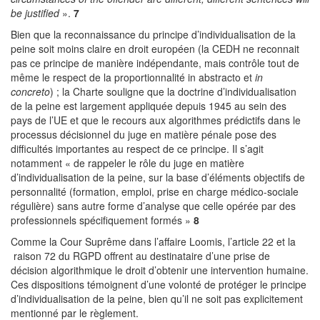
be justified
».
7
Bien que la reconnaissance du principe d’individualisation de la
peine soit moins claire en droit européen (la CEDH ne reconnait
pas ce principe de manière indépendante, mais contrôle tout de
même le respect de la proportionnalité in abstracto et
in
concreto
) ; la Charte souligne que la doctrine d’individualisation
de la peine est largement appliquée depuis 1945 au sein des
pays de l’UE et que le recours aux algorithmes prédictifs dans le
processus décisionnel du juge en matière pénale pose des
difficultés importantes au respect de ce principe. Il s’agit
notamment « de rappeler le rôle du juge en matière
d’individualisation de la peine, sur la base d’éléments objectifs de
personnalité (formation, emploi, prise en charge médico-sociale
régulière) sans autre forme d’analyse que celle opérée par des
professionnels spécifiquement formés »
8
Comme la Cour Suprême dans l’affaire Loomis, l’article 22 et la
raison 72 du RGPD offrent au destinataire d’une prise de
décision algorithmique le droit d’obtenir une intervention humaine.
Ces dispositions témoignent d’une volonté de protéger le principe
d’individualisation de la peine, bien qu’il ne soit pas explicitement
mentionné par le règlement.