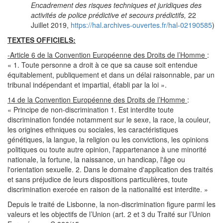
Encadrement des risques techniques et juridiques des
activités de police prédictive et secours prédictifs,
22
Juillet 2019,
https://hal.archives-ouvertes.fr/hal-02190585
)
TEXTES OFFICIELS:
-Article 6 de la Convention Européenne des Droits de l’Homme
:
« 1. Toute personne a droit à ce que sa cause soit entendue
équitablement, publiquement et dans un délai raisonnable, par un
tribunal indépendant et impartial, établi par la loi ».
14 de la Convention Européenne des Droits de l’Homme
:
« Principe de non-discrimination 1. Est interdite toute
discrimination fondée notamment sur le sexe, la race, la couleur,
les origines ethniques ou sociales, les caractéristiques
génétiques, la langue, la religion ou les convictions, les opinions
politiques ou toute autre opinion, l'appartenance à une minorité
nationale, la fortune, la naissance, un handicap, l'âge ou
l'orientation sexuelle. 2. Dans le domaine d'application des traités
et sans préjudice de leurs dispositions particulières, toute
discrimination exercée en raison de la nationalité est interdite. »
Depuis le traité de Lisbonne, la non-discrimination figure parmi les
valeurs et les objectifs de l’Union (art. 2 et 3 du Traité sur l’Union