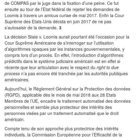
de COMPAS par le juge dans la fixation d’une peine. Ce fut
ensuite au tour de l’Etat fédéral de rejeter les demandes de
Loomis à travers un amicus curiae de mai 2017. Enfin la Cour
Suprême des Etats-Unis décida en juin 2017 de ne pas
s’autosaisir de la demande.
3
La décision State v. Loomis aurait pourtant été l’occasion pour la
Cour Suprême Américaine de s’interroger sur l’utilisation
d’algorithmes opaques par les instances gouvernementales, y
compris lors d’un procès. En effet, l’introduction d’algorithmes
prédictifs dans le système judiciaire américain est en effet si
récente que leur articulation avec le respect du
right to due
process
n’a pas encore été tranchée par les autorités publiques
américaines.
Aujourd’hui, le Règlement Général sur la Protection des données
(RGPD), applicable dès le mois de mai 2018 aux 28 Etats
Membres de l’UE, encadre le traitement automatisé des données
personnelles et semble plus protecteur des intérêts des
personnes visées par un traitement automatisé que le droit
américain.
Compte tenu de son approche plus protectrice des intérêts
individuels, la Commission Européenne pour l’Efficacité de la