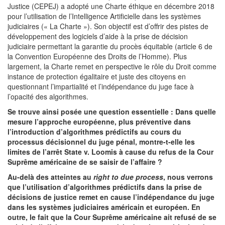
Justice (CEPEJ) a adopté une Charte éthique en décembre 2018
pour l’utilisation de l’Intelligence Artificielle dans les systèmes
judiciaires (« La Charte »). Son objectif est d’offrir des pistes de
développement des logiciels d’aide à la prise de décision
judiciaire permettant la garantie du procès équitable (article 6 de
la Convention Européenne des Droits de l’Homme). Plus
largement, la Charte remet en perspective le rôle du Droit comme
instance de protection égalitaire et juste des citoyens en
questionnant l’impartialité et l’indépendance du juge face à
l’opacité des algorithmes.
Se trouve ainsi posée une question essentielle : Dans quelle
mesure l’approche européenne, plus préventive dans
l’introduction d’algorithmes prédictifs au cours du
processus décisionnel du juge pénal, montre-t-elle les
limites de l’arrêt State v. Loomis à cause du refus de la Cour
Suprême américaine de se saisir de l’affaire ?
Au-delà des atteintes au
right to due process
, nous verrons
que l’utilisation d’algorithmes prédictifs dans la prise de
décisions de justice remet en cause l’indépendance du juge
dans les systèmes judiciaires américain et européen. En
outre, le fait que la Cour Suprême américaine ait refusé de se