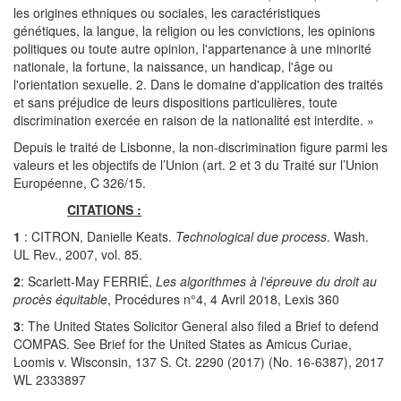
les origines ethniques ou sociales, les caractéristiques
génétiques, la langue, la religion ou les convictions, les opinions
politiques ou toute autre opinion, l'appartenance à une minorité
nationale, la fortune, la naissance, un handicap, l'âge ou
l'orientation sexuelle. 2. Dans le domaine d'application des traités
et sans préjudice de leurs dispositions particulières, toute
discrimination exercée en raison de la nationalité est interdite. »
Depuis le traité de Lisbonne, la non-discrimination figure parmi les
valeurs et les objectifs de l’Union (art. 2 et 3 du Traité sur l’Union
Européenne, C 326/15.
CITATIONS :
1
: CITRON, Danielle Keats.
Technological due process
. Wash.
UL Rev., 2007, vol. 85.
2
: Scarlett-May FERRIÉ,
Les algorithmes à l'épreuve du droit au
procès équitable
, Procédures n°4, 4 Avril 2018, Lexis 360
3
: The United States Solicitor General also filed a Brief to defend
COMPAS. See Brief for the United States as Amicus Curiae,
Loomis v. Wisconsin, 137 S. Ct. 2290 (2017) (No. 16-6387), 2017
WL 2333897