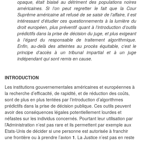
opaque, était biaisé au détriment des populations noires
américaines. Si l’on peut regretter le fait que la Cour
Suprême américaine ait refusé de se saisir de l’affaire, il est
intéressant d’étudier ces questionnements à la lumière du
droit européen, plus préventif quant à l’introduction d’outils
prédictifs dans la prise de décision du juge, et plus exigeant
à l’égard du responsable de traitement algorithmique.
Enfin, au-delà des atteintes au procès équitable, c’est le
principe d’accès à un tribunal impartial et à un juge
indépendant qui sont remis en cause.
INTRODUCTION
Les institutions gouvernementales américaines et européennes à
la recherche d’efficacité, de rapidité, et de réduction des coûts,
sont de plus en plus tentées par l’introduction d’algorithmes
prédictifs dans la prise de décision publique. Ces outils peuvent
avoir des conséquences légales potentiellement lourdes et
néfastes sur les individus concernés. Pourtant leur utilisation par
l’Administration n’est pas rare et ils permettent par exemple aux
Etats-Unis de décider si une personne est autorisée à franchir
une frontière ou à prendre l’avion
1
. La Justice n’est pas en reste