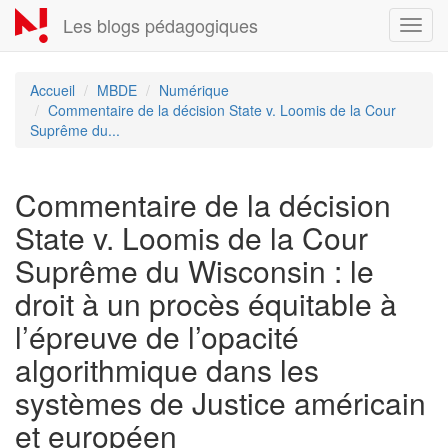
Aller
Les blogs pédagogiques
Toggl
au
navig
contenu
principal
Accueil
MBDE
Numérique
Commentaire de la décision State v. Loomis de la Cour
Suprême du...
Commentaire de la décision
State v. Loomis de la Cour
Suprême du Wisconsin : le
droit à un procès équitable à
l’épreuve de l’opacité
algorithmique dans les
systèmes de Justice américain
et européen