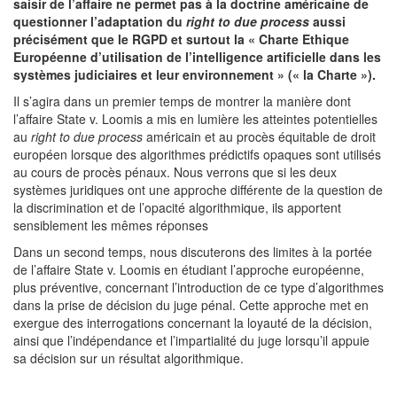
saisir de l’affaire ne permet pas à la doctrine américaine de
questionner l’adaptation du
right to due process
aussi
précisément que le RGPD et surtout la « Charte Ethique
Européenne d’utilisation de l’intelligence artificielle dans les
systèmes judiciaires et leur environnement » (« la Charte »).
Il s’agira dans un premier temps de montrer la manière dont
l’affaire State v. Loomis a mis en lumière les atteintes potentielles
au
right to due process
américain et au procès équitable de droit
européen lorsque des algorithmes prédictifs opaques sont utilisés
au cours de procès pénaux. Nous verrons que si les deux
systèmes juridiques ont une approche différente de la question de
la discrimination et de l’opacité algorithmique, ils apportent
sensiblement les mêmes réponses
Dans un second temps, nous discuterons des limites à la portée
de l’affaire State v. Loomis en étudiant l’approche européenne,
plus préventive, concernant l’introduction de ce type d’algorithmes
dans la prise de décision du juge pénal. Cette approche met en
exergue des interrogations concernant la loyauté de la décision,
ainsi que l’indépendance et l’impartialité du juge lorsqu’il appuie
sa décision sur un résultat algorithmique.