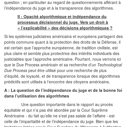
question ; en particulier au regard de questionnements afférant à
l’indépendance du juge et à la transparence des algorithmes.
II : Opacité algorithmique et indépendance du
processus décisionnel du juge. Vers un droit à
« l’explicabilité » des décisions algorithmiques ?
Si les systèmes judiciaires américains et européens partagent des
points communs quant à la protection des droits de la Défense, il
est certain que l’approche européenne, de tradition civiliste, est
plus claire et semble plus protectrice des intérêts individuels des
justiciables que l’approche américaine. Pourtant, nous verrons ici
que le Due Process américain et sa recherche d’un
Technological
Due Process
peut être utilisé pour une recherche de plus
d’équité, de loyauté, et de transparence lorsque des algorithmes
prédictifs sont utilisés à l’encontre des citoyens américains.
A : La question de l’indépendance du juge et de la bonne foi
dans l’utilisation des algorithmes
Une question importante dans le rapport au procès
équitable et qui n’a pas été abordée par la Cour Suprême
Américaine - du fait qu’elle ne s’est pas saisie de l’affaire - est
celle de l’impartialité et de l’indépendance du juge. Bien que les