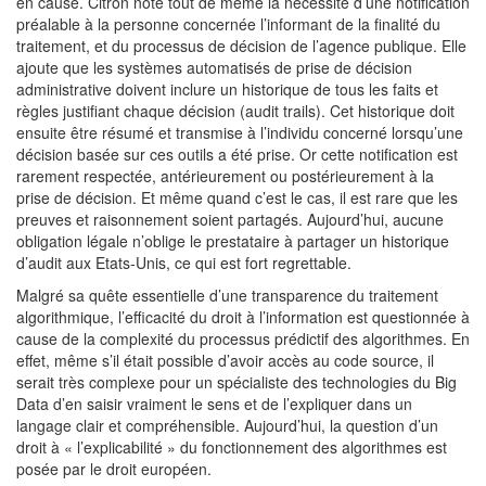
en cause. Citron note tout de même la nécessité d’une notification
préalable à la personne concernée l’informant de la finalité du
traitement, et du processus de décision de l’agence publique. Elle
ajoute que les systèmes automatisés de prise de décision
administrative doivent inclure un historique de tous les faits et
règles justifiant chaque décision (audit trails). Cet historique doit
ensuite être résumé et transmise à l’individu concerné lorsqu’une
décision basée sur ces outils a été prise. Or cette notification est
rarement respectée, antérieurement ou postérieurement à la
prise de décision. Et même quand c’est le cas, il est rare que les
preuves et raisonnement soient partagés. Aujourd’hui, aucune
obligation légale n’oblige le prestataire à partager un historique
d’audit aux Etats-Unis, ce qui est fort regrettable.
Malgré sa quête essentielle d’une transparence du traitement
algorithmique, l’efficacité du droit à l’information est questionnée à
cause de la complexité du processus prédictif des algorithmes. En
effet, même s’il était possible d’avoir accès au code source, il
serait très complexe pour un spécialiste des technologies du Big
Data d’en saisir vraiment le sens et de l’expliquer dans un
langage clair et compréhensible. Aujourd’hui, la question d’un
droit à « l’explicabilité » du fonctionnement des algorithmes est
posée par le droit européen.