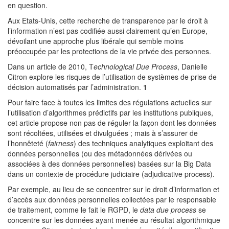
en question.
Aux Etats-Unis, cette recherche de transparence par le droit à
l’information n’est pas codifiée aussi clairement qu’en Europe,
dévoilant une approche plus libérale qui semble moins
préoccupée par les protections de la vie privée des personnes.
Dans un article de 2010, T
echnological Due Process
, Danielle
Citron explore les risques de l’utilisation de systèmes de prise de
décision automatisés par l’administration.
1
Pour faire face à toutes les limites des régulations actuelles sur
l’utilisation d’algorithmes prédictifs par les institutions publiques,
cet article propose non pas de réguler la façon dont les données
sont récoltées, utilisées et divulguées ; mais à s’assurer de
l’honnêteté (
fairness
) des techniques analytiques exploitant des
données personnelles (ou des métadonnées dérivées ou
associées à des données personnelles) basées sur la Big Data
dans un contexte de procédure judiciaire (adjudicative process).
Par exemple, au lieu de se concentrer sur le droit d’information et
d’accès aux données personnelles collectées par le responsable
de traitement, comme le fait le RGPD, le
data due process
se
concentre sur les données ayant menée au résultat algorithmique