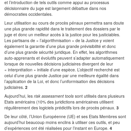
et l’introduction de tels outils comme appui au processus
décisionnaire du juge est largement débattue dans nos
démocraties occidentales.
Leur utilisation au cours de procès pénaux permettra sans doute
une plus grande rapidité dans le traitement des dossiers par le
juge et donc un meilleur accès à la justice pour les justiciables.
Les partisans de « l’algorithmisation » de la Justice y voient
également la garantie d’une plus grande prévisibilité et donc
d’une plus grande sécurité juridique. En effet, les algorithmes
auto-apprenants et évolutifs peuvent s’adapter automatiquement
lorsque de nouvelles décisions judiciaires divergent de leur
« interprétation » initiale d’une espèce. L’objectif recherché est
celui d’une plus grande Justice par une meilleure égalité dans
l’application de la Loi, et donc l’uniformisation des décisions
judiciaires.
2
Aujourd’hui, les
risk assessment tools
sont utilisés dans plusieurs
Etats américains (10% des juridictions américaines utilisent
régulièrement des logiciels prédictifs lors de procès pénaux.
3
De leur côté, l’Union Européenne (UE) et ses Etats Membres sont
aujourd’hui beaucoup moins enclins à utiliser ces outils, et peu
d’expériences ont été réalisées pour l’instant en Europe.
4