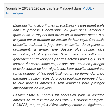
Soumis le 26/02/2020 par Baptiste Malapert dans
MBDE
/
Numérique
L’introduction d’algorithmes prédictifs/risk assessment tools
dans le processus décisionnel du juge pénal américain
questionne le respect des droits de la défense offerts aux
citoyens par le système de Justice de leur pays. Ces outils
prédictifs assistent le juge dans la fixation de la peine et
promettent, à terme, une Justice plus rapide, plus
accessible, et plus juste/fair. Néanmoins, ces outils sont
généralement développés par des acteurs privés qui, sous
couvert du secret industriel, ne sont pas tenus de partager
le code source de leur algorithme. Leur fonctionnement est
rendu opaque, et l’on peut légitimement se demander si les
garanties traditionnelles du procès équitable européen/right
to due process américain sont adaptées pour protéger
efficacement les citoyens.
L’affaire State v. Loomis fut l’occasion pour la doctrine
américaine de discuter de ces enjeux à propos du logiciel
COMPAS, qui, en plus d’être techniquement et légalement