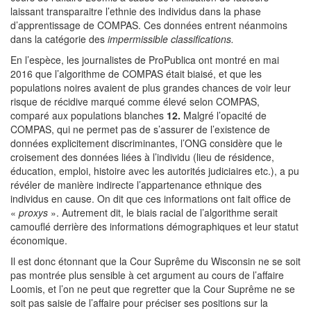
laissant transparaitre l’ethnie des individus dans la phase
d’apprentissage de COMPAS. Ces données entrent néanmoins
dans la catégorie des
impermissible classifications.
En l’espèce, les journalistes de ProPublica ont montré en mai
2016 que l’algorithme de COMPAS était biaisé, et que les
populations noires avaient de plus grandes chances de voir leur
risque de récidive marqué comme élevé selon COMPAS,
comparé aux populations blanches
12.
Malgré l’opacité de
COMPAS, qui ne permet pas de s’assurer de l’existence de
données explicitement discriminantes, l’ONG considère que le
croisement des données liées à l’individu (lieu de résidence,
éducation, emploi, histoire avec les autorités judiciaires etc.), a pu
révéler de manière indirecte l’appartenance ethnique des
individus en cause. On dit que ces informations ont fait office de
«
proxys
». Autrement dit, le biais racial de l’algorithme serait
camouflé derrière des informations démographiques et leur statut
économique.
Il est donc étonnant que la Cour Suprême du Wisconsin ne se soit
pas montrée plus sensible à cet argument au cours de l’affaire
Loomis, et l’on ne peut que regretter que la Cour Suprême ne se
soit pas saisie de l’affaire pour préciser ses positions sur la