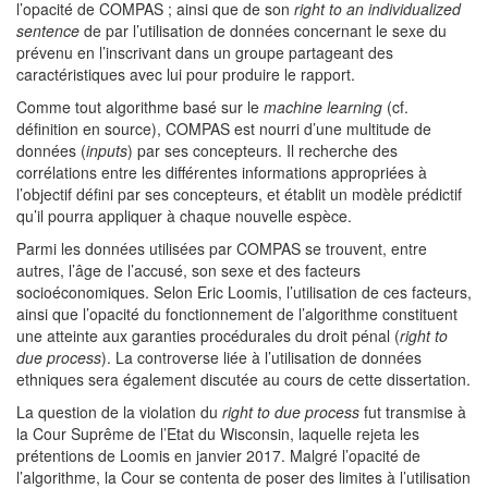
l’opacité de COMPAS ; ainsi que de son
right to an individualized
sentence
de par l’utilisation de données concernant le sexe du
prévenu en l’inscrivant dans un groupe partageant des
caractéristiques avec lui pour produire le rapport.
Comme tout algorithme basé sur le
machine learning
(cf.
définition en source), COMPAS est nourri d’une multitude de
données (
inputs
) par ses concepteurs. Il recherche des
corrélations entre les différentes informations appropriées à
l’objectif défini par ses concepteurs, et établit un modèle prédictif
qu’il pourra appliquer à chaque nouvelle espèce.
Parmi les données utilisées par COMPAS se trouvent, entre
autres, l’âge de l’accusé, son sexe et des facteurs
socioéconomiques. Selon Eric Loomis, l’utilisation de ces facteurs,
ainsi que l’opacité du fonctionnement de l’algorithme constituent
une atteinte aux garanties procédurales du droit pénal (
right to
due process
). La controverse liée à l’utilisation de données
ethniques sera également discutée au cours de cette dissertation.
La question de la violation du
right to due process
fut transmise à
la Cour Suprême de l’Etat du Wisconsin, laquelle rejeta les
prétentions de Loomis en janvier 2017. Malgré l’opacité de
l’algorithme, la Cour se contenta de poser des limites à l’utilisation