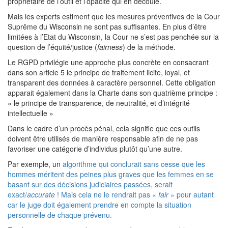
propriétaire de l’outil et l’opacité qui en découle.
Mais les experts estiment que les mesures préventives de la Cour
Suprême du Wisconsin ne sont pas suffisantes. En plus d’être
limitées à l’Etat du Wisconsin, la Cour ne s’est pas penchée sur la
question de l’équité/justice (
fairness
) de la méthode.
Le RGPD privilégie une approche plus concrète en consacrant
dans son article 5 le principe de traitement licite, loyal, et
transparent des données à caractère personnel. Cette obligation
apparait également dans la Charte dans son quatrième principe :
« le principe de transparence, de neutralité, et d’intégrité
intellectuelle »
Dans le cadre d’un procès pénal, cela signifie que ces outils
doivent être utilisés de manière responsable afin de ne pas
favoriser une catégorie d’individus plutôt qu’une autre.
Par exemple, un
algorithme qui conclurait sans cesse que les
hommes méritent des peines plus graves que les femmes en se
basant sur des décisions judiciaires passées, serait
exact/
accurate
! Mais cela ne le rendrait pas «
fair
» pour autant
car le juge doit également prendre en compte la situation
personnelle de chaque prévenu.