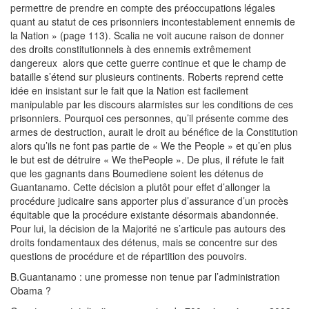
permettre de prendre en compte des préoccupations légales
quant au statut de ces prisonniers incontestablement ennemis de
la Nation » (page 113). Scalia ne voit aucune raison de donner
des droits constitutionnels à des ennemis extrêmement
dangereux alors que cette guerre continue et que le champ de
bataille s’étend sur plusieurs continents. Roberts reprend cette
idée en insistant sur le fait que la Nation est facilement
manipulable par les discours alarmistes sur les conditions de ces
prisonniers. Pourquoi ces personnes, qu’il présente comme des
armes de destruction, aurait le droit au bénéfice de la Constitution
alors qu’ils ne font pas partie de « We the People » et qu’en plus
le but est de détruire « We thePeople ». De plus, il réfute le fait
que les gagnants dans Boumediene soient les détenus de
Guantanamo. Cette décision a plutôt pour effet d’allonger la
procédure judicaire sans apporter plus d’assurance d’un procès
équitable que la procédure existante désormais abandonnée.
Pour lui, la décision de la Majorité ne s’articule pas autours des
droits fondamentaux des détenus, mais se concentre sur des
questions de procédure et de répartition des pouvoirs.
B.Guantanamo : une promesse non tenue par l’administration
Obama ?