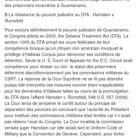
des prisonniers incarcérés à Guantanamo.
B.La résistance du pouvoir judicaire au DTA :
Hamdam v.
Rumsfeld
Pour exclure définitivement le pouvoir judiciaire de Guantanamo,
le Congrès édicta en 2005, the Detaine Treatment Act (DTA). La
section 1005 du DTA privait les cours fédérales de leur
compétence lorsque qu’un citoyen non américain invoquait le
privilège d’Habeas Corpus pour dénoncer ses conditions de
détention. Seule la U. S. Court of Appeals for the D.C. Circuit avait
compétence pour réviser ou non le statut des prisonniers
déterminé discrétionnairement par les commissions militaires du
CSRT. La réponse de la Cour Suprême ne se fit pas attendre
puisqu’elle interpréta ces mesures comme étant inapplicables
pour les demandes d’Habeas faites au cours de la promulgation
du DTA dans l’affaire
Hamdan v. Rumsfeld
, 548 U.S. 557 (2006).
La Cour tenta de tempérer le conflit autour du principe de
séparation des pouvoirs en concluant que l’autorité du Président
pour instituer des commissions militaires était limitée car il n’avait
pas obtenu l’aval du Congrès. La Cour invalida la commission
censée juger Hamdam car elle violait tant le Uniform Code of
Military que la Convention de Genève. Cependant, pour éviter