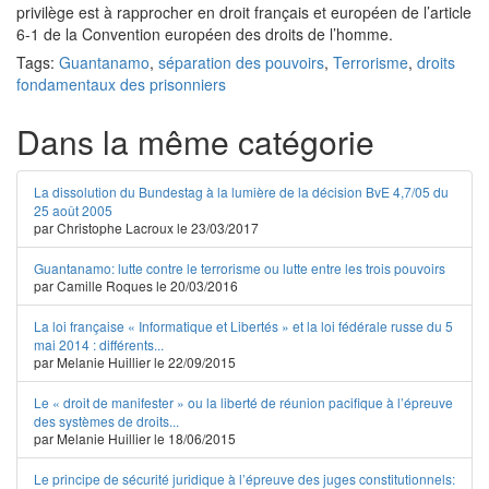
privilège est à rapprocher en droit français et européen de l’article
6-1 de la Convention européen des droits de l’homme.
Tags:
Guantanamo
,
séparation des pouvoirs
,
Terrorisme
,
droits
fondamentaux des prisonniers
Dans la même catégorie
La dissolution du Bundestag à la lumière de la décision BvE 4,7/05 du
25 août 2005
par Christophe Lacroux le 23/03/2017
Guantanamo: lutte contre le terrorisme ou lutte entre les trois pouvoirs
par Camille Roques le 20/03/2016
La loi française « Informatique et Libertés » et la loi fédérale russe du 5
mai 2014 : différents...
par Melanie Huillier le 22/09/2015
Le « droit de manifester » ou la liberté de réunion pacifique à l’épreuve
des systèmes de droits...
par Melanie Huillier le 18/06/2015
Le principe de sécurité juridique à l’épreuve des juges constitutionnels: