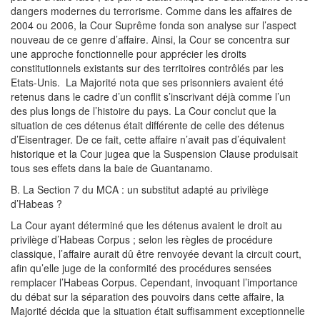
dangers modernes du terrorisme. Comme dans les affaires de
2004 ou 2006, la Cour Suprême fonda son analyse sur l’aspect
nouveau de ce genre d’affaire. Ainsi, la Cour se concentra sur
une approche fonctionnelle pour apprécier les droits
constitutionnels existants sur des territoires contrôlés par les
Etats-Unis. La Majorité nota que ses prisonniers avaient été
retenus dans le cadre d’un conflit s’inscrivant déjà comme l’un
des plus longs de l’histoire du pays. La Cour conclut que la
situation de ces détenus était différente de celle des détenus
d’Eisentrager. De ce fait, cette affaire n’avait pas d’équivalent
historique et la Cour jugea que la Suspension Clause produisait
tous ses effets dans la baie de Guantanamo.
B. La Section 7 du MCA : un substitut adapté au privilège
d’Habeas ?
La Cour ayant déterminé que les détenus avaient le droit au
privilège d’Habeas Corpus ; selon les règles de procédure
classique, l’affaire aurait dû être renvoyée devant la circuit court,
afin qu’elle juge de la conformité des procédures sensées
remplacer l’Habeas Corpus. Cependant, invoquant l’importance
du débat sur la séparation des pouvoirs dans cette affaire, la
Majorité décida que la situation était suffisamment exceptionnelle