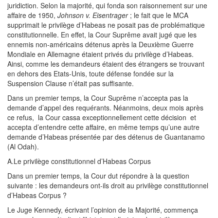
juridiction. Selon la majorité, qui fonda son raisonnement sur une
affaire de 1950,
Johnson v. Eisentrager
; le fait que le MCA
supprimait le privilège d’Habeas ne posait pas de problématique
constitutionnelle. En effet, la Cour Suprême avait jugé que les
ennemis non-américains détenus après la Deuxième Guerre
Mondiale en Allemagne étaient privés du privilège d’Habeas.
Ainsi, comme les demandeurs étaient des étrangers se trouvant
en dehors des Etats-Unis, toute défense fondée sur la
Suspension Clause n’était pas suffisante.
Dans un premier temps, la Cour Suprême n’accepta pas la
demande d’appel des requérants. Néanmoins, deux mois après
ce refus, la Cour cassa exceptionnellement cette décision et
accepta d’entendre cette affaire, en même temps qu’une autre
demande d’Habeas présentée par des détenus de Guantanamo
(Al Odah).
A.Le privilège constitutionnel d’Habeas Corpus
Dans un premier temps, la Cour dut répondre à la question
suivante : les demandeurs ont-ils droit au privilège constitutionnel
d’Habeas Corpus ?
Le Juge Kennedy, écrivant l’opinion de la Majorité, commença