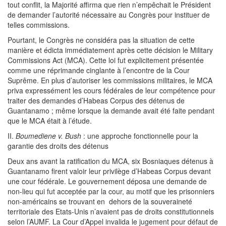
tout conflit, la Majorité affirma que rien n’empêchait le Président
de demander l’autorité nécessaire au Congrès pour instituer de
telles commissions.
Pourtant, le Congrès ne considéra pas la situation de cette
manière et édicta immédiatement après cette décision le Military
Commissions Act (MCA). Cette loi fut explicitement présentée
comme une réprimande cinglante à l’encontre de la Cour
Suprême. En plus d’autoriser les commissions militaires, le MCA
priva expressément les cours fédérales de leur compétence pour
traiter des demandes d’Habeas Corpus des détenus de
Guantanamo ; même lorsque la demande avait été faite pendant
que le MCA était à l’étude.
II.
Boumediene v. Bush
: une approche fonctionnelle pour la
garantie des droits des détenus
Deux ans avant la ratification du MCA, six Bosniaques détenus à
Guantanamo firent valoir leur privilège d’Habeas Corpus devant
une cour fédérale. Le gouvernement déposa une demande de
non-lieu qui fut acceptée par la cour, au motif que les prisonniers
non-américains se trouvant en dehors de la souveraineté
territoriale des Etats-Unis n’avaient pas de droits constitutionnels
selon l’AUMF. La Cour d’Appel invalida le jugement pour défaut de