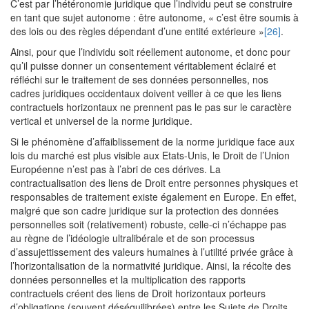
C’est par l’hétéronomie juridique que l’individu peut se construire
en tant que sujet autonome : être autonome, « c’est être soumis à
des lois ou des règles dépendant d’une entité extérieure »
[26]
.
Ainsi, pour que l’individu soit réellement autonome, et donc pour
qu’il puisse donner un consentement véritablement éclairé et
réfléchi sur le traitement de ses données personnelles, nos
cadres juridiques occidentaux doivent veiller à ce que les liens
contractuels horizontaux ne prennent pas le pas sur le caractère
vertical et universel de la norme juridique.
Si le phénomène d’affaiblissement de la norme juridique face aux
lois du marché est plus visible aux Etats-Unis, le Droit de l’Union
Européenne n’est pas à l’abri de ces dérives. La
contractualisation des liens de Droit entre personnes physiques et
responsables de traitement existe également en Europe. En effet,
malgré que son cadre juridique sur la protection des données
personnelles soit (relativement) robuste, celle-ci n’échappe pas
au règne de l’idéologie ultralibérale et de son processus
d’assujettissement des valeurs humaines à l’utilité privée grâce à
l’horizontalisation de la normativité juridique. Ainsi, la récolte des
données personnelles et la multiplication des rapports
contractuels créent des liens de Droit horizontaux porteurs
d’obligations (souvent déséquilibrées) entre les Sujets de Droits,