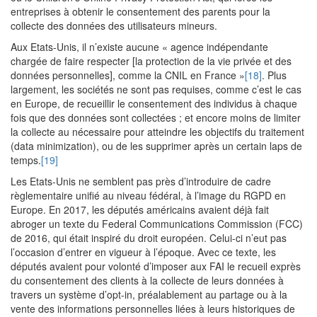
entreprises à obtenir le consentement des parents pour la
collecte des données des utilisateurs mineurs.
Aux Etats-Unis, il n’existe aucune « agence indépendante
chargée de faire respecter [la protection de la vie privée et des
données personnelles], comme la CNIL en France »
[18]
. Plus
largement, les sociétés ne sont pas requises, comme c’est le cas
en Europe, de recueillir le consentement des individus à chaque
fois que des données sont collectées ; et encore moins de limiter
la collecte au nécessaire pour atteindre les objectifs du traitement
(data minimization), ou de les supprimer après un certain laps de
temps.
[19]
Les Etats-Unis ne semblent pas près d’introduire de cadre
règlementaire unifié au niveau fédéral, à l’image du RGPD en
Europe. En 2017, les députés américains avaient déjà fait
abroger un texte du Federal Communications Commission (FCC)
de 2016, qui était inspiré du droit européen. Celui-ci n’eut pas
l’occasion d’entrer en vigueur à l’époque. Avec ce texte, les
députés avaient pour volonté d’imposer aux FAI le recueil exprès
du consentement des clients à la collecte de leurs données à
travers un système d’opt-in, préalablement au partage ou à la
vente des informations personnelles liées à leurs historiques de