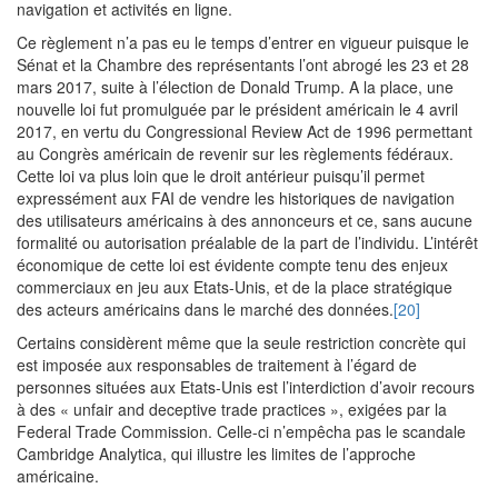
navigation et activités en ligne.
Ce règlement n’a pas eu le temps d’entrer en vigueur puisque le
Sénat et la Chambre des représentants l’ont abrogé les 23 et 28
mars 2017, suite à l’élection de Donald Trump. A la place, une
nouvelle loi fut promulguée par le président américain le 4 avril
2017, en vertu du Congressional Review Act de 1996 permettant
au Congrès américain de revenir sur les règlements fédéraux.
Cette loi va plus loin que le droit antérieur puisqu’il permet
expressément aux FAI de vendre les historiques de navigation
des utilisateurs américains à des annonceurs et ce, sans aucune
formalité ou autorisation préalable de la part de l’individu. L’intérêt
économique de cette loi est évidente compte tenu des enjeux
commerciaux en jeu aux Etats-Unis, et de la place stratégique
des acteurs américains dans le marché des données.
[20]
Certains considèrent même que la seule restriction concrète qui
est imposée aux responsables de traitement à l’égard de
personnes situées aux Etats-Unis est l’interdiction d’avoir recours
à des « unfair and deceptive trade practices », exigées par la
Federal Trade Commission. Celle-ci n’empêcha pas le scandale
Cambridge Analytica, qui illustre les limites de l’approche
américaine.