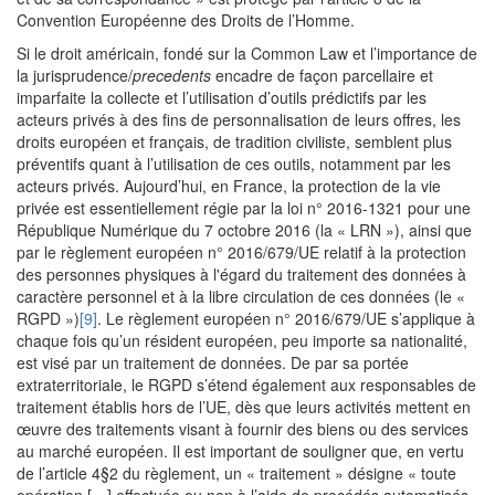
Convention Européenne des Droits de l’Homme.
Si le droit américain, fondé sur la Common Law et l’importance de
la jurisprudence/
precedents
encadre de façon parcellaire et
imparfaite la collecte et l’utilisation d’outils prédictifs par les
acteurs privés à des fins de personnalisation de leurs offres, les
droits européen et français, de tradition civiliste, semblent plus
préventifs quant à l’utilisation de ces outils, notamment par les
acteurs privés. Aujourd’hui, en France, la protection de la vie
privée est essentiellement régie par la loi n° 2016-1321 pour une
République Numérique du 7 octobre 2016 (la « LRN »), ainsi que
par le règlement européen n° 2016/679/UE relatif à la protection
des personnes physiques à l'égard du traitement des données à
caractère personnel et à la libre circulation de ces données (le «
RGPD »)
[9]
. Le règlement européen n° 2016/679/UE s’applique à
chaque fois qu’un résident européen, peu importe sa nationalité,
est visé par un traitement de données. De par sa portée
extraterritoriale, le RGPD s’étend également aux responsables de
traitement établis hors de l’UE, dès que leurs activités mettent en
œuvre des traitements visant à fournir des biens ou des services
au marché européen. Il est important de souligner que, en vertu
de l’article 4§2 du règlement, un « traitement » désigne « toute