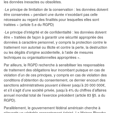
les données inexactes ou obsolètes.
-Le principe de limitation de la conservation : les données doivent
être conservées « pendant une durée n'excédant pas celle
nécessaire au regard des finalités pour lesquelles elles sont
traitées » (article 5.e du RGPD)
-Le principe d’intégrité et de confidentialité : les données doivent
être « traitées de façon à garantir une sécurité appropriée des
données à caractère personnel, y compris la protection contre le
traitement non autorisé ou illicite et contre la perte, la destruction
ou les dégâts d'origine accidentelle, à l'aide de mesures
techniques ou organisationnelles appropriées ».
Par ailleurs, le RGPD recherche à sensibiliser les responsables
de traitement des obligations leur incombant puisque en cas de
violation d’un de ces principes, y compris en cas de violation des
conditions d’obtention du consentement, ce dernier encourt des
sanctions administratives pouvant s’élever jusqu’à 20 000 000€,
et s’il s’agit d’une société privée, jusqu’à 4% du chiffres d’affaires
annuel mondial total de l’exercice précédent (article 83 §5. a du
RGPD).
Parallèlement, le gouvernement fédéral américain cherche à
réinvestir un véritable consentement éclairé. La Maison Blanche