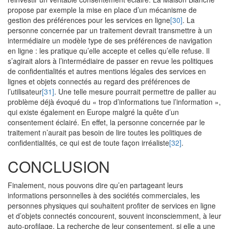
propose par exemple la mise en place d’un mécanisme de
gestion des préférences pour les services en ligne
[30]
. La
personne concernée par un traitement devrait transmettre à un
intermédiaire un modèle type de ses préférences de navigation
en ligne : les pratique qu’elle accepte et celles qu’elle refuse. Il
s’agirait alors à l’intermédiaire de passer en revue les politiques
de confidentialités et autres mentions légales des services en
lignes et objets connectés au regard des préférences de
l’utilisateur
[31]
. Une telle mesure pourrait permettre de pallier au
problème déjà évoqué du « trop d’informations tue l’information »,
qui existe également en Europe malgré la quête d’un
consentement éclairé. En effet, la personne concernée par le
traitement n’aurait pas besoin de lire toutes les politiques de
confidentialités, ce qui est de toute façon irréaliste
[32]
.
CONCLUSION
Finalement, nous pouvons dire qu’en partageant leurs
informations personnelles à des sociétés commerciales, les
personnes physiques qui souhaitent profiter de services en ligne
et d’objets connectés concourent, souvent inconsciemment, à leur
auto-profilage. La recherche de leur consentement, si elle a une