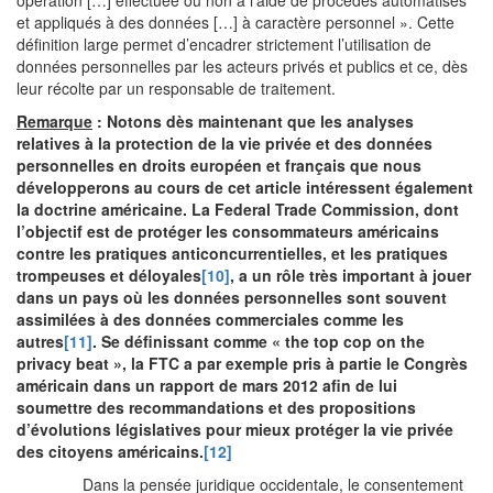
opération […] effectuée ou non à l’aide de procédés automatisés
et appliqués à des données […] à caractère personnel ». Cette
définition large permet d’encadrer strictement l’utilisation de
données personnelles par les acteurs privés et publics et ce, dès
leur récolte par un responsable de traitement.
Remarque
: Notons dès maintenant que les analyses
relatives à la protection de la vie privée et des données
personnelles en droits européen et français que nous
développerons au cours de cet article intéressent également
la doctrine américaine. La Federal Trade Commission, dont
l’objectif est de protéger les consommateurs américains
contre les pratiques anticoncurrentielles, et les pratiques
trompeuses et déloyales
[10]
, a un rôle très important à jouer
dans un pays où les données personnelles sont souvent
assimilées à des données commerciales comme les
autres
[11]
. Se définissant comme « the top cop on the
privacy beat », la FTC a par exemple pris à partie le Congrès
américain dans un rapport de mars 2012 afin de lui
soumettre des recommandations et des propositions
d’évolutions législatives pour mieux protéger la vie privée
des citoyens américains.
[12]
Dans la pensée juridique occidentale, le consentement