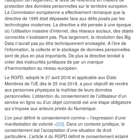
protection des données personnelles sur le territoire européen.
La Commission européenne a effectivement remarqué que la
directive de 1995 était dépassée face aux défis posés par les
technologies modernes. La directive a été pensée à une époque
où l’utilisation massive d’internet, des réseaux sociaux, des objets
connectés n’existaient pas. Plus largement, la révolution des Big
Data n’aurait pas pu être techniquement envisagée. A l’ère de
l’information, la collecte et le stockage de données personnelles
sont de plus en plus importants. De plus la directive tendait à
créer des insécurités juridiques de par un manque
d’harmonisation au niveau européen.
Le RGPD, adopté le 27 avril 2016 et applicable aux Etats
Membres de l’UE dès le 25 mai 2018, a pour objectif de rendre
aux personnes physiques la maîtrise de leurs données
personnelles. L’obtention du consentement de l’utilisateur d’un
service en ligne ou d’un objet connecté est une étape obligatoire
qui s’impose aux acteurs privés du Numérique.
L’on peut définir le consentement comme « l’expression d’une
manifestation de volonté »
[23]
. Dans un contexte juridique, le
consentement est l’acceptation d’une situation de droit
particulière. L’article 4 du RGPD définit le consentement éclairé