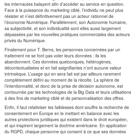
les internautes balayent afin d’accéder au service en question.
Face à la puissance du marketing ciblé, l’individu ne peut plus
résister et n’est définitivement pas un acteur rationnel de
l’économie Numérique. Parallèlement, son Autonomie humaine,
sa subjectivité, et son individualité sont elles aussi largement
dépassées par les nouvelles pratiques commerciales des acteurs
privés du Numérique.
Finalement pour T. Berns, les personnes concernées par un
traitement ne se font pas voler leurs données : ils les
abandonnent. Ces données quelconques, hétérogènes,
décontextualisées et en fait asignifiantes n’ont aucune valeur
intrinsèque. L’usage qui en sera fait est par ailleurs rarement
complètement défini au moment de la récolte. La sphère de
l’intentionnalité, et donc de la prise de décision autonome, est
contournée par les technologies de la Big Data et leurs utilisations
à des fins de marketing ciblé et de personnalisation des offres.
Enfin, il faut relativiser les faiblesses dont souffre la recherche de
consentement en Europe en le mettant en balance avec les
autres protections juridiques qui existent dans le droit européen,
et qui inspirent largement la doctrine américaine. En application
du RGPD, chaque personne qui consent à ce que ses données