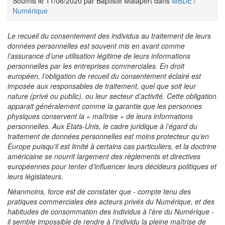
Soumis le 11/06/2020 par Baptiste Malapert dans
MBDE
/
Numérique
Le recueil du consentement des individus au traitement de leurs
données personnelles est souvent mis en avant comme
l’assurance d’une utilisation légitime de leurs informations
personnelles par les entreprises commerciales. En droit
européen, l’obligation de recueil du consentement éclairé est
imposée aux responsables de traitement, quel que soit leur
nature (privé ou public), ou leur secteur d’activité. Cette obligation
apparait généralement comme la garantie que les personnes
physiques conservent la « maîtrise » de leurs informations
personnelles. Aux Etats-Unis, le cadre juridique à l’égard du
traitement de données personnelles est moins protecteur qu’en
Europe puisqu’il est limité à certains cas particuliers, et la doctrine
américaine se nourrit largement des règlements et directives
européennes pour tenter d’influencer leurs décideurs politiques et
leurs législateurs.
Néanmoins, force est de constater que - compte tenu des
pratiques commerciales des acteurs privés du Numérique, et des
habitudes de consommation des individus à l’ère du Numérique -
il semble impossible de rendre à l’individu la pleine maîtrise de