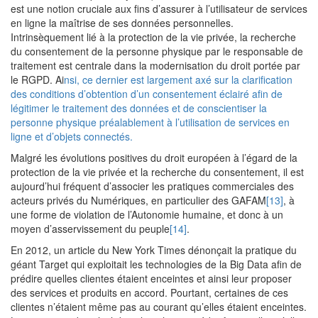
est une notion cruciale aux fins d’assurer à l’utilisateur de services
en ligne la maîtrise de ses données personnelles.
Intrinsèquement lié à la protection de la vie privée, la recherche
du consentement de la personne physique par le responsable de
traitement est centrale dans la modernisation du droit portée par
le RGPD. Ai
nsi, ce dernier est largement axé sur la clarification
des conditions d’obtention d’un consentement éclairé afin de
légitimer le traitement des données et de conscientiser la
personne physique préalablement à l’utilisation de services en
ligne et d’objets connectés.
Malgré les évolutions positives du droit européen à l’égard de la
protection de la vie privée et la recherche du consentement, il est
aujourd’hui fréquent d’associer les pratiques commerciales des
acteurs privés du Numériques, en particulier des GAFAM
[13]
, à
une forme de violation de l’Autonomie humaine, et donc à un
moyen d’asservissement du peuple
[14]
.
En 2012, un article du New York Times dénonçait la pratique du
géant Target qui exploitait les technologies de la Big Data afin de
prédire quelles clientes étaient enceintes et ainsi leur proposer
des services et produits en accord. Pourtant, certaines de ces
clientes n’étaient même pas au courant qu’elles étaient enceintes.