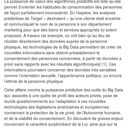
La puissance de calcul des algorithmes prédictifs est telle qu’elle
permet d’orienter les habitudes de consommation des personnes
de façon parfaitement inconsciente. En l’espèce, les analyses
prédictives de Target « devinaient » qu’une cliente était enceinte
et communiquait le nom de la personne à son département
marketing pour que des biens et services appropriés lui soient
proposés. A travers cet exemple, on voit bien qu’au lieu de
récolter directement des données auprès de la personne
physique, les technologies de la Big Data permettent de créer de
nouvelles informations sans obtenir préalablement le
consentement des personnes concernées, à partir de données a
priori sans rapports avec les résultats algorithmiques
[15]
. Ces
informations pourraient concerner des données très sensibles
comme l’orientation sexuelle, l’appartenance politique, ou encore
l’ethnie de la personne physique.
Cette affaire montre la puissance prédictive des outils du Big Data
qui, associés à une quête de profit des acteurs privés, pose de
lourds questionnements sur l’adaptation à ces nouvelles
technologies des législations américaines et européennes
concernant la protection de la vie privé, de l’Autonomie humaine,
et de la viabilité du consentement. En découlent de graves enjeux
concernant le caractère surplombant de la Loi, ainsi que sur la