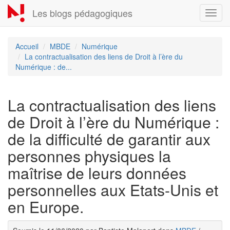
Aller
Les blogs pédagogiques
Toggl
au
navig
contenu
principal
Accueil
MBDE
Numérique
La contractualisation des liens de Droit à l’ère du
Numérique : de...
La contractualisation des liens
de Droit à l’ère du Numérique :
de la difficulté de garantir aux
personnes physiques la
maîtrise de leurs données
personnelles aux Etats-Unis et
en Europe.