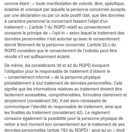
comme étant : « toute manifestation de volonté, libre, spécifique,
éclairée et univoque par laquelle la personne concernée accepte,
par une déclaration ou par un acte positif clair, que des données
à caractère personnel la concernant fassent l'objet d'un
traitement ». L’article 7 du RGPD relatif au consentement
consacre le principe de « l’opt-in » selon lequel le traitement des
données personnelles n’est autorisé qu’avec le consentement
donné librement de la personne concernée. L’article 22.c du
RGPD considère que le consentement de l’individu peut être
récolté s’il est suffisamment éclairé.
De même, les considérants 39 et 42 du RGPD évoquent
l’obligation pour le responsable de traitement d’obtenir le
« consentement informé » de la personne physique
préalablement à tout traitement de données personnelles. Cela
signifie que les informations relatives au traitement doivent être
facilement accessibles, compréhensibles, formulées clairement et
simplement (considérant 39). Il est alors nécessaire de
communiquer l’identité du responsable de traitement, ainsi que
les finalités du traitement (considérant 42). Le règlement
consacre également la possibilité pour la personne physique de
retirer à tout moment son consentement sur le traitement de ses
données personnelles (article 7§3 du RGPD) ; ainsi qu’un « droit