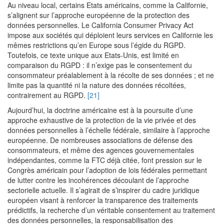
Au niveau local, certains Etats américains, comme la Californie,
s’alignent sur l’approche européenne de la protection des
données personnelles. Le California Consumer Privacy Act
impose aux sociétés qui déploient leurs services en Californie les
mêmes restrictions qu’en Europe sous l’égide du RGPD.
Toutefois, ce texte unique aux Etats-Unis, est limité en
comparaison du RGPD : il n’exige pas le consentement du
consommateur préalablement à la récolte de ses données ; et ne
limite pas la quantité ni la nature des données récoltées,
contrairement au RGPD.
[21]
Aujourd’hui, la doctrine américaine est à la poursuite d’une
approche exhaustive de la protection de la vie privée et des
données personnelles à l’échelle fédérale, similaire à l’approche
européenne. De nombreuses associations de défense des
consommateurs, et même des agences gouvernementales
indépendantes, comme la FTC déjà citée, font pression sur le
Congrès américain pour l’adoption de lois fédérales permettant
de lutter contre les incohérences découlant de l’approche
sectorielle actuelle. Il s’agirait de s’inspirer du cadre juridique
européen visant à renforcer la transparence des traitements
prédictifs, la recherche d’un véritable consentement au traitement
des données personnelles, la responsabilisation des