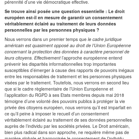
pérennité d’une vie démocratique effective.
Se trouve ainsi posée une question essentielle : Le droit
européen est-il en mesure de garantir un consentement
véritablement éclairé au traitement de leurs données
personnelles par les personnes physiques ?
Nous verrons dans un premier temps que
le cadre juridique
américain est quasiment opposé au droit de l’Union Européenne
concernant la protection des données à caractère personnel de
leurs citoyens. Effectivement
l’approche européenne entend
prévenir les disparités informationnelles trop importantes
susceptibles d’émerger à cause des rapports de pouvoirs inégaux
entre les responsables de traitement et les personnes physiques
visées par le traitement. Toutefois, nous verrons en second lieu
que si le cadre règlementaire de l’Union Européenne et
l’application du RGPD à ses Etats membres depuis mai 2018
témoigne d’une volonté des pouvoirs publics à protéger la vie
privée des citoyens européen, nous verrons qu’il est imparfait en
ce qu’il peine à imposer le recueil d’un consentement
véritablement éclairé au traitement de ses données personnelles
auprès de l’individu par les sociétés privées. Le Droit américain,
bien plus radical dans son approche, ne requière même pas de
manière globale et harmonisée le consentement de l’individu