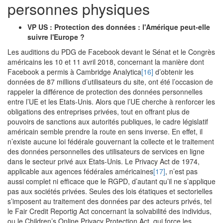
personnes physiques
VP US : Protection des données : l'Amérique peut-elle
suivre l'Europe ?
Les auditions du PDG de Facebook devant le Sénat et le Congrès
américains les 10 et 11 avril 2018, concernant la manière dont
Facebook a permis à Cambridge Analytica
[16]
d’obtenir les
données de 87 millions d’utilisateurs du site, ont été l’occasion de
rappeler la différence de protection des données personnelles
entre l’UE et les Etats-Unis. Alors que l’UE cherche à renforcer les
obligations des entreprises privées, tout en offrant plus de
pouvoirs de sanctions aux autorités publiques, le cadre législatif
américain semble prendre la route en sens inverse. En effet, il
n’existe aucune loi fédérale gouvernant la collecte et le traitement
des données personnelles des utilisateurs de services en ligne
dans le secteur privé aux Etats-Unis. Le Privacy Act de 1974,
applicable aux agences fédérales américaines
[17]
, n’est pas
aussi complet ni efficace que le RGPD, d’autant qu’il ne s’applique
pas aux sociétés privées. Seules des lois étatiques et sectorielles
s’imposent au traitement des données par des acteurs privés, tel
le Fair Credit Reportig Act concernant la solvabilité des individus,
ou le Children’s Online Privacy Protection Act, qui force les