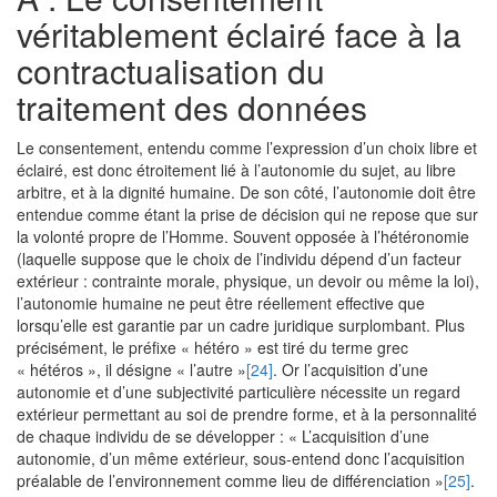
véritablement éclairé face à la
contractualisation du
traitement des données
Le consentement, entendu comme l’expression d’un choix libre et
éclairé, est donc étroitement lié à l’autonomie du sujet, au libre
arbitre, et à la dignité humaine. De son côté, l’autonomie doit être
entendue comme étant la prise de décision qui ne repose que sur
la volonté propre de l’Homme. Souvent opposée à l’hétéronomie
(laquelle suppose que le choix de l’individu dépend d’un facteur
extérieur : contrainte morale, physique, un devoir ou même la loi),
l’autonomie humaine ne peut être réellement effective que
lorsqu’elle est garantie par un cadre juridique surplombant. Plus
précisément, le préfixe « hétéro » est tiré du terme grec
« hétéros », il désigne « l’autre »
[24]
. Or l’acquisition d’une
autonomie et d’une subjectivité particulière nécessite un regard
extérieur permettant au soi de prendre forme, et à la personnalité
de chaque individu de se développer : « L’acquisition d’une
autonomie, d’un même extérieur, sous-entend donc l’acquisition
préalable de l’environnement comme lieu de différenciation »
[25]
.