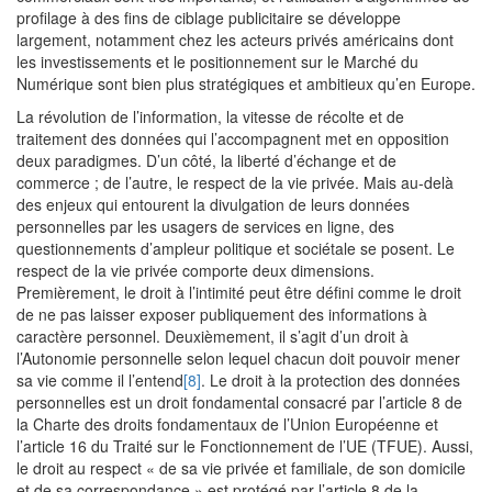
profilage à des fins de ciblage publicitaire se développe
largement, notamment chez les acteurs privés américains dont
les investissements et le positionnement sur le Marché du
Numérique sont bien plus stratégiques et ambitieux qu’en Europe.
La révolution de l’information, la vitesse de récolte et de
traitement des données qui l’accompagnent met en opposition
deux paradigmes. D’un côté, la liberté d’échange et de
commerce ; de l’autre, le respect de la vie privée. Mais au-delà
des enjeux qui entourent la divulgation de leurs données
personnelles par les usagers de services en ligne, des
questionnements d’ampleur politique et sociétale se posent. Le
respect de la vie privée comporte deux dimensions.
Premièrement, le droit à l’intimité peut être défini comme le droit
de ne pas laisser exposer publiquement des informations à
caractère personnel. Deuxièmement, il s’agit d’un droit à
l’Autonomie personnelle selon lequel chacun doit pouvoir mener
sa vie comme il l’entend
[8]
. Le droit à la protection des données
personnelles est un droit fondamental consacré par l’article 8 de
la Charte des droits fondamentaux de l’Union Européenne et
l’article 16 du Traité sur le Fonctionnement de l’UE (TFUE). Aussi,
le droit au respect « de sa vie privée et familiale, de son domicile
et de sa correspondance » est protégé par l’article 8 de la