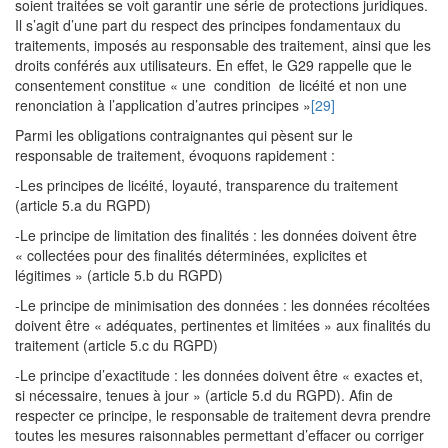
soient traitées se voit garantir une série de protections juridiques.
Il s’agit d’une part du respect des principes fondamentaux du
traitements, imposés au responsable des traitement, ainsi que les
droits conférés aux utilisateurs. En effet, le G29 rappelle que le
consentement constitue « une condition de licéité et non une
renonciation à l’application d’autres principes »
[29]
Parmi les obligations contraignantes qui pèsent sur le
responsable de traitement, évoquons rapidement :
-Les principes de licéité, loyauté, transparence du traitement
(article 5.a du RGPD)
-Le principe de limitation des finalités : les données doivent être
« collectées pour des finalités déterminées, explicites et
légitimes » (article 5.b du RGPD)
-Le principe de minimisation des données : les données récoltées
doivent être « adéquates, pertinentes et limitées » aux finalités du
traitement (article 5.c du RGPD)
-Le principe d’exactitude : les données doivent être « exactes et,
si nécessaire, tenues à jour » (article 5.d du RGPD). Afin de
respecter ce principe, le responsable de traitement devra prendre
toutes les mesures raisonnables permettant d’effacer ou corriger