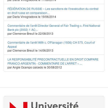
FÉDÉRATION DE RUSSIE – Les sanctions de l'inexécution du contrat
en droit russe en comparaison...
par Daria Vinogradova le 19/06/2014
Commentaire de l'arrêt Director General of Fair Trading c. First National
Bank plc (2002) 1 AC...
par Clemence Breuil le 22/08/2013
Commentaire de l'arrêt With c. O'Flanagan (1936) CH 575, Court of
Appeal
par Clemence Breuil le 14/06/2013
LA RESPONSABILITÉ PRECONTRACTUELLE EN DROIT COMPARE
FRANCO-ARGENTIN - COMMENTAIRE DE L’ARRET « ...
par Angie Ocampo caicedo le 30/08/2012