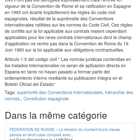
vigueur de la Convention de Rome et sa ratification en Espagne
en 1993 ont écarté implicitement les règles du code civil
espagnoles, résultat de la suprématie des Conventions
internationales ratifiées sur les normes du Code Civil. Ces règles
de conflits sur la loi applicable aux contrats restent cependant
applicables pour les rares contrats internationaux dont le champ
d'application ne rentre pas dans la Convention de Rome du 19
Juin 1980 sur la loi applicable aux obligations contractuelles.
Articulo 1.5 del codigo civil “ Las normas juridicas contenidas en
los tratados internacionales no seran de aplicacion directa en
Espana en tanto no hayan pasado a formar parte del
ordenamiento interno mediante su publicacion integra en el
Boletin Oficial del Estado”
Tags:
supériorité des Conventions internationales
,
hiérarchie des
normes.
,
Constitution espagnole
Dans la même catégorie
FÉDÉRATION DE RUSSIE – La révision du montant d'une clause
pénale en droit russe comparé avec...
par Daria Vinogradova le 11/08/2014