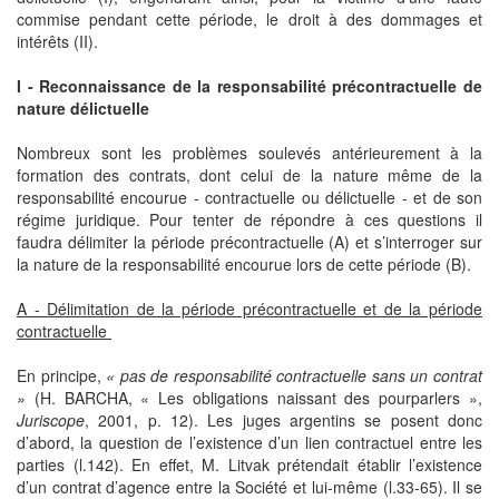
commise pendant cette période, le droit à des dommages et
intérêts (II).
I - Reconnaissance de la responsabilité précontractuelle de
nature délictuelle
Nombreux sont les problèmes soulevés antérieurement à la
formation des contrats, dont celui de la nature même de la
responsabilité encourue - contractuelle ou délictuelle - et de son
régime juridique. Pour tenter de répondre à ces questions il
faudra délimiter la période précontractuelle (A) et s’interroger sur
la nature de la responsabilité encourue lors de cette période (B).
A - Délimitation de la période précontractuelle et de la période
contractuelle
En principe,
« pas de responsabilité contractuelle sans un contrat
»
(H. BARCHA, « Les obligations naissant des pourparlers »,
Juriscope
, 2001, p. 12). Les juges argentins se posent donc
d’abord, la question de l’existence d’un lien contractuel entre les
parties (l.142). En effet, M. Litvak prétendait établir l’existence
d’un contrat d’agence entre la Société et lui-même (l.33-65). Il se