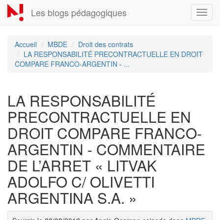
Aller
Les blogs pédagogiques
Toggl
au
navig
contenu
principal
Accueil
MBDE
Droit des contrats
LA RESPONSABILITÉ PRECONTRACTUELLE EN DROIT
COMPARE FRANCO-ARGENTIN - ...
LA RESPONSABILITÉ
PRECONTRACTUELLE EN
DROIT COMPARE FRANCO-
ARGENTIN - COMMENTAIRE
DE L’ARRET « LITVAK
ADOLFO C/ OLIVETTI
ARGENTINA S.A. »