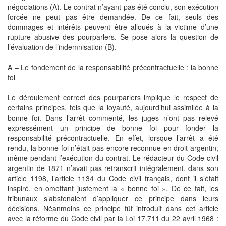
négociations (A). Le contrat n’ayant pas été conclu, son exécution
forcée ne peut pas être demandée. De ce fait, seuls des
dommages et intérêts peuvent être alloués à la victime d’une
rupture abusive des pourparlers. Se pose alors la question de
l’évaluation de l’indemnisation (B).
A – Le fondement de la responsabilité précontractuelle : la bonne
foi
Le déroulement correct des pourparlers implique le respect de
certains principes, tels que la loyauté, aujourd’hui assimilée à la
bonne foi. Dans l’arrêt commenté, les juges n’ont pas relevé
expressément un principe de bonne foi pour fonder la
responsabilité précontractuelle. En effet, lorsque l’arrêt a été
rendu, la bonne foi n’était pas encore reconnue en droit argentin,
même pendant l’exécution du contrat. Le rédacteur du Code civil
argentin de 1871 n’avait pas retranscrit intégralement, dans son
article 1198, l’article 1134 du Code civil français, dont il s’était
inspiré, en omettant justement la « bonne foi ». De ce fait, les
tribunaux s’abstenaient d’appliquer ce principe dans leurs
décisions. Néanmoins ce principe fût introduit dans cet article
avec la réforme du Code civil par la Loi 17.711 du 22 avril 1968 :