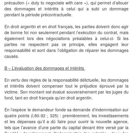
précaution (« duty to negociate with care »), qui permet d’allouer
des dommages et intérêts à celui qui a subi un dommage
pendant la période précontractuelle.
En droit argentin et en droit français, les parties doivent donc agir
de bonne foi non seulement pendant l’exécution du contrat, mais
également lors des négociations préalables à celui-ci. Si les
parties ne respectent pas ce principe, elles engagent leur
responsabilité et sont dans l’obligation de réparer les dommages
causés.
B – L’évaluation des dommages et intérêts
En vertu des règles de la responsabilité délictuelle, les dommages
et intérêts doivent compenser tout le préjudice éprouvé par la
victime. Son montant est évalué souverainement par les juges du
fond, tant en droit français qu’en droit argentin.
En l’espèce le demandeur fonde sa demande d’indemnisation sur
quatre points (l.80-92 ; 325) : premièrement, les investissements
et les dépenses qu’il a dû faire pour ouvrir la nouvelle agence,
tels que l’avance d’une partie du capital devant être versé par la