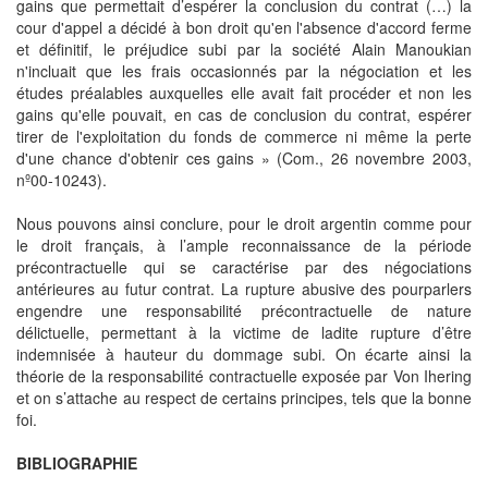
gains que permettait d’espérer la conclusion du contrat (…) la
cour d'appel a décidé à bon droit qu'en l'absence d'accord ferme
et définitif, le préjudice subi par la société Alain Manoukian
n'incluait que les frais occasionnés par la négociation et les
études préalables auxquelles elle avait fait procéder et non les
gains qu'elle pouvait, en cas de conclusion du contrat, espérer
tirer de l'exploitation du fonds de commerce ni même la perte
d'une chance d'obtenir ces gains » (Com., 26 novembre 2003,
nº00-10243).
Nous pouvons ainsi conclure, pour le droit argentin comme pour
le droit français, à l’ample reconnaissance de la période
précontractuelle qui se caractérise par des négociations
antérieures au futur contrat. La rupture abusive des pourparlers
engendre une responsabilité précontractuelle de nature
délictuelle, permettant à la victime de ladite rupture d’être
indemnisée à hauteur du dommage subi. On écarte ainsi la
théorie de la responsabilité contractuelle exposée par Von Ihering
et on s’attache au respect de certains principes, tels que la bonne
foi.
BIBLIOGRAPHIE