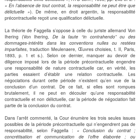
« En l’absence de tout contrat, la responsabilité ne peut être que
délictuelle »
). De même, en droit argentin, la responsabilité
précontractuelle reçoit une qualification délictuelle.
La théorie de Faggella s’oppose à celle du juriste allemand Von
Ihering (Von Ihering,
De la faute “in contrahendo” ou des
dommages-intérêts dans les conventions nulles ou restées
imparfaites
, traduction Meulenaere, Œuvres choisies, t. II, Paris,
1893, p. 1 et s.). Selon ce dernier, manquer au devoir de
diligence imposé lors de la période précontractuelle engendre
une responsabilité de nature contractuelle car, en vérité, les
parties essaient d’établir une relation contractuelle. Les
négociations durant cette période n’existent qu’en vue de la
conclusion d’un contrat. De ce fait, si elles sont rompues
brutalement, il ne peut en découler qu’une responsabilité
contractuelle et non délictuelle, car la période de négociation fait
partie de la conclusion du contrat.
Dans l’arrêt commenté, la Cour énumère les trois seules issues
possibles de la période précontractuelle qui n’engendrent pas de
responsabilité, selon Faggella :
« Conclusion du contrat ;
concrétisation et communication de l’offre élaborée ; ou