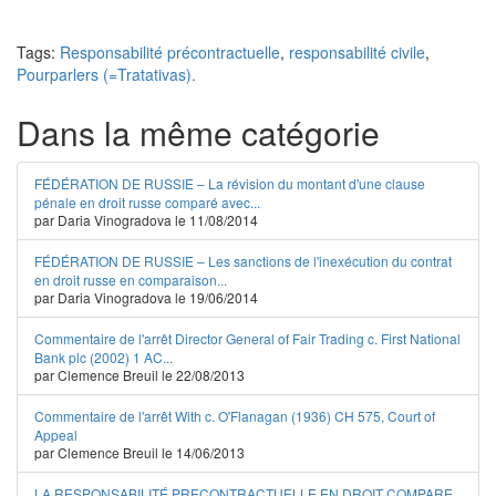
Tags:
Responsabilité précontractuelle
,
responsabilité civile
,
Pourparlers (=Tratativas).
Dans la même catégorie
FÉDÉRATION DE RUSSIE – La révision du montant d'une clause
pénale en droit russe comparé avec...
par Daria Vinogradova le 11/08/2014
FÉDÉRATION DE RUSSIE – Les sanctions de l'inexécution du contrat
en droit russe en comparaison...
par Daria Vinogradova le 19/06/2014
Commentaire de l'arrêt Director General of Fair Trading c. First National
Bank plc (2002) 1 AC...
par Clemence Breuil le 22/08/2013
Commentaire de l'arrêt With c. O'Flanagan (1936) CH 575, Court of
Appeal
par Clemence Breuil le 14/06/2013
LA RESPONSABILITÉ PRECONTRACTUELLE EN DROIT COMPARE