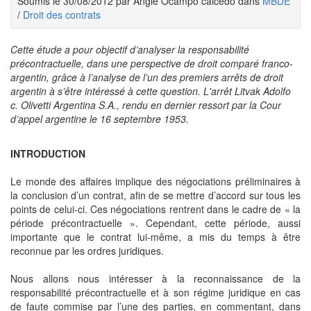
Soumis le 30/08/2012 par Angie Ocampo caicedo dans
MBDE
/
Droit des contrats
Cette étude a pour objectif d’analyser la responsabilité
précontractuelle, dans une perspective de droit comparé franco-
argentin, grâce à l’analyse de l’un des premiers arrêts de droit
argentin à s’être intéressé à cette question. L'arrêt Litvak Adolfo
c. Olivetti Argentina S.A., rendu en dernier ressort par la Cour
d’appel argentine le 16 septembre 1953.
INTRODUCTION
Le monde des affaires implique des négociations préliminaires à
la conclusion d’un contrat, afin de se mettre d’accord sur tous les
points de celui-ci. Ces négociations rentrent dans le cadre de « la
période précontractuelle ». Cependant, cette période, aussi
importante que le contrat lui-même, a mis du temps à être
reconnue par les ordres juridiques.
Nous allons nous intéresser à la reconnaissance de la
responsabilité précontractuelle et à son régime juridique en cas
de faute commise par l’une des parties, en commentant, dans