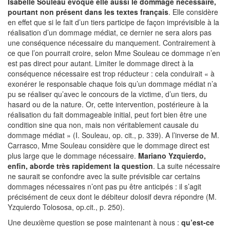
Isabelle Souleau évoque elle aussi le dommage nécessaire,
pourtant non présent dans les textes français
. Elle considère
en effet que si le fait d’un tiers participe de façon imprévisible à la
réalisation d’un dommage médiat, ce dernier ne sera alors pas
une conséquence nécessaire du manquement. Contrairement à
ce que l’on pourrait croire, selon Mme Souleau ce dommage n’en
est pas direct pour autant. Limiter le dommage direct à la
conséquence nécessaire est trop réducteur : cela conduirait « à
exonérer le responsable chaque fois qu’un dommage médiat n’a
pu se réaliser qu’avec le concours de la victime, d’un tiers, du
hasard ou de la nature. Or, cette intervention, postérieure à la
réalisation du fait dommageable initial, peut fort bien être une
condition sine qua non, mais non véritablement causale du
dommage médiat » (I. Souleau, op. cit., p. 339). A l’inverse de M.
Carrasco, Mme Souleau considère que le dommage direct est
plus large que le dommage nécessaire.
Mariano Yzquierdo,
enfin, aborde très rapidement la question
. La suite nécessaire
ne saurait se confondre avec la suite prévisible car certains
dommages nécessaires n’ont pas pu être anticipés : il s’agit
précisément de ceux dont le débiteur dolosif devra répondre (M.
Yzquierdo Tolososa, op.cit., p. 250).
Une deuxième question se pose maintenant à nous :
qu’est-ce