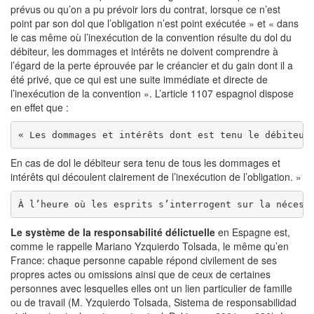
prévus ou qu’on a pu prévoir lors du contrat, lorsque ce n’est
point par son dol que l’obligation n’est point exécutée » et « dans
le cas même où l’inexécution de la convention résulte du dol du
débiteur, les dommages et intérêts ne doivent comprendre à
l’égard de la perte éprouvée par le créancier et du gain dont il a
été privé, que ce qui est une suite immédiate et directe de
l’inexécution de la convention ». L’article 1107 espagnol dispose
en effet que :
« Les dommages et intérêts dont est tenu le débiteur
En cas de dol le débiteur sera tenu de tous les dommages et
intérêts qui découlent clairement de l’inexécution de l’obligation. »
À l’heure où les esprits s’interrogent sur la nécess
Le système de la responsabilité délictuelle
en Espagne est,
comme le rappelle Mariano Yzquierdo Tolsada, le même qu’en
France: chaque personne capable répond civilement de ses
propres actes ou omissions ainsi que de ceux de certaines
personnes avec lesquelles elles ont un lien particulier de famille
ou de travail (M. Yzquierdo Tolsada, Sistema de responsabilidad