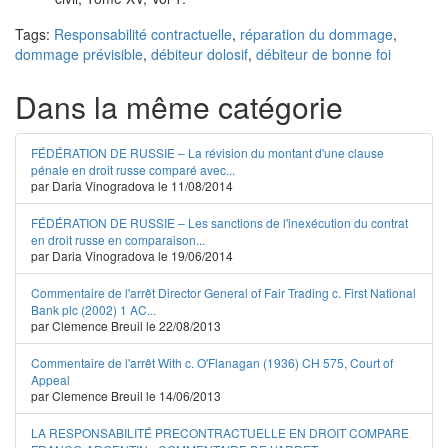
Tags:
Responsabilité contractuelle
,
réparation du dommage
,
dommage prévisible
,
débiteur dolosif
,
débiteur de bonne foi
Dans la même catégorie
FÉDÉRATION DE RUSSIE – La révision du montant d'une clause
pénale en droit russe comparé avec...
par Daria Vinogradova le 11/08/2014
FÉDÉRATION DE RUSSIE – Les sanctions de l'inexécution du contrat
en droit russe en comparaison...
par Daria Vinogradova le 19/06/2014
Commentaire de l'arrêt Director General of Fair Trading c. First National
Bank plc (2002) 1 AC...
par Clemence Breuil le 22/08/2013
Commentaire de l'arrêt With c. O'Flanagan (1936) CH 575, Court of
Appeal
par Clemence Breuil le 14/06/2013
LA RESPONSABILITÉ PRECONTRACTUELLE EN DROIT COMPARE