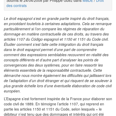
Soumis le 24/04/2008 par Philippe Guez dans
MBDE
/
Droit
des contrats
Le droit espagnol s’est en grande partie inspiré du droit français,
en procédant toutefois à certaines adaptations. Cela se remarque
particulièrement si l’on compare les régimes de réparation du
dommage en matière contractuelle de ces droits, au travers des
articles 1107 du Código espagnol et 1150 et 1151 du Code civil.
Étudier comment s’est faite cette intégration du droit français
dans le droit espagnol permet d’une part de comprendre
comment des expressions semblables recouvrent en réalité des
concepts différents et d’autre part d’analyser les points de
convergences des deux systèmes, pour en faire ressortir les
éléments essentiels de la responsabilité contractuelle. Cette
démarche nous montre également les difficultés qui jaillissent lors
de l’adaptation d’un droit étranger et qui risquent de se soulever à
plus grande échelle lors d’une éventuelle élaboration de code civil
européen.
L’Espagne s’est fortement inspirée de la France pour élaborer son
code civil de 1889. En témoigne l’article 1107, qui reprend en
partie les articles 1150 et 1151 du Code, selon lesquels « le
débiteur n’est tenu que des dommages et intérêts qui ont été