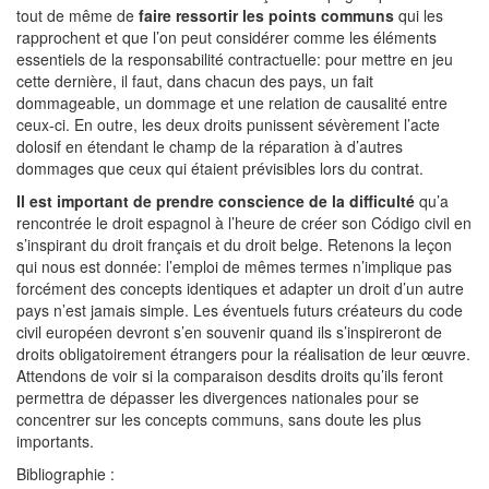
tout de même de
faire ressortir les points communs
qui les
rapprochent et que l’on peut considérer comme les éléments
essentiels de la responsabilité contractuelle: pour mettre en jeu
cette dernière, il faut, dans chacun des pays, un fait
dommageable, un dommage et une relation de causalité entre
ceux-ci. En outre, les deux droits punissent sévèrement l’acte
dolosif en étendant le champ de la réparation à d’autres
dommages que ceux qui étaient prévisibles lors du contrat.
Il est important de prendre conscience de la difficulté
qu’a
rencontrée le droit espagnol à l’heure de créer son Código civil en
s’inspirant du droit français et du droit belge. Retenons la leçon
qui nous est donnée: l’emploi de mêmes termes n’implique pas
forcément des concepts identiques et adapter un droit d’un autre
pays n’est jamais simple. Les éventuels futurs créateurs du code
civil européen devront s’en souvenir quand ils s’inspireront de
droits obligatoirement étrangers pour la réalisation de leur œuvre.
Attendons de voir si la comparaison desdits droits qu’ils feront
permettra de dépasser les divergences nationales pour se
concentrer sur les concepts communs, sans doute les plus
importants.
Bibliographie :