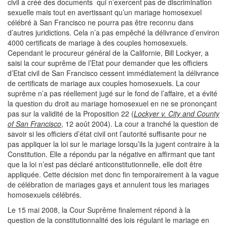
civil a créé des documents qui n’exercent pas de discrimination
sexuelle mais tout en avertissant qu’un mariage homosexuel
célébré à San Francisco ne pourra pas être reconnu dans
d’autres juridictions. Cela n’a pas empêché la délivrance d’environ
4000 certificats de mariage à des couples homosexuels.
Cependant le procureur général de la Californie, Bill Lockyer, a
saisi la cour suprême de l’Etat pour demander que les officiers
d’Etat civil de San Francisco cessent immédiatement la délivrance
de certificats de mariage aux couples homosexuels. La cour
suprême n’a pas réellement jugé sur le fond de l’affaire, et a évité
la question du droit au mariage homosexuel en ne se prononçant
pas sur la validité de la Proposition 22 (
Lockyer v. City and County
of San Francisco
, 12 août 2004). La cour a tranché la question de
savoir si les officiers d’état civil ont l’autorité suffisante pour ne
pas appliquer la loi sur le mariage lorsqu’ils la jugent contraire à la
Constitution. Elle a répondu par la négative en affirmant que tant
que la loi n’est pas déclaré anticonstitutionnelle, elle doit être
appliquée. Cette décision met donc fin temporairement à la vague
de célébration de mariages gays et annulent tous les mariages
homosexuels célébrés.
Le 15 mai 2008, la Cour Suprême finalement répond à la
question de la constitutionnalité des lois régulant le mariage en