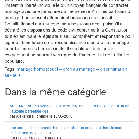
limitent la liberté individuelle d'un citoyen français de contracter
mariage avec une personne du même sexe ? ». Les partisans du
mariage homosexuel attendaient beaucoup du Conseil
Constitutionnel mais la réponse a beaucoup déçu puisqu’il a
déclaré les dispositions du code civil conforme à la Constitution
tout en estimant le législateur seul compétent et responsable pour
juger du bien fondé de la reconnaissance d’un droit au mariage
pour les couples homosexuels. Il semblerait donc que le
changement ne pourrait venir que du Parlement et de l’initiative
populaire.
Tags:
mariage homosexuel – droit au mariage – discrimination
sexuelle
Dans la même catégorie
ALLEMAGNE: § 1626a en lien avec le §1672 al 1er BGB, l’évolution de
l’autorité parentale des...
par Alexandra Fonfride le 10/05/2013
Les parents intentionnels homosexuels d’un enfant né dans le cadre
d'un contrat de gestation...
par Louise Krop le 19/04/2013