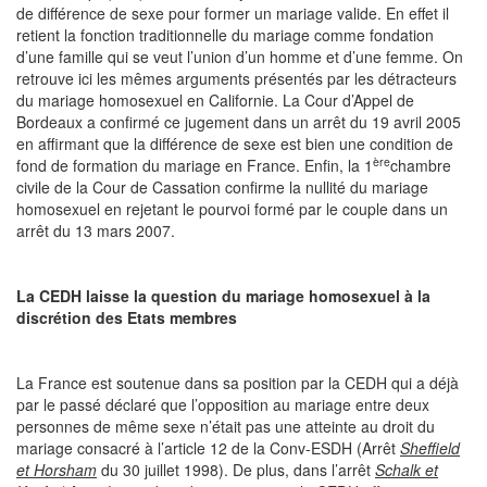
de différence de sexe pour former un mariage valide. En effet il
retient la fonction traditionnelle du mariage comme fondation
d’une famille qui se veut l’union d’un homme et d’une femme. On
retrouve ici les mêmes arguments présentés par les détracteurs
du mariage homosexuel en Californie. La Cour d’Appel de
Bordeaux a confirmé ce jugement dans un arrêt du 19 avril 2005
en affirmant que la différence de sexe est bien une condition de
ère
fond de formation du mariage en France. Enfin, la 1
chambre
civile de la Cour de Cassation confirme la nullité du mariage
homosexuel en rejetant le pourvoi formé par le couple dans un
arrêt du 13 mars 2007.
La CEDH laisse la question du mariage homosexuel à la
discrétion des Etats membres
La France est soutenue dans sa position par la CEDH qui a déjà
par le passé déclaré que l’opposition au mariage entre deux
personnes de même sexe n’était pas une atteinte au droit du
mariage consacré à l’article 12 de la Conv-ESDH (Arrêt
Sheffield
et Horsham
du 30 juillet 1998). De plus, dans l’arrêt
Schalk et