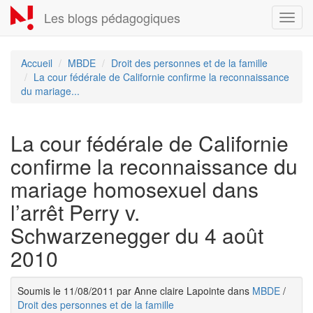
Aller
Les blogs pédagogiques
Toggl
au
navig
contenu
principal
Accueil
MBDE
Droit des personnes et de la famille
La cour fédérale de Californie confirme la reconnaissance
du mariage...
La cour fédérale de Californie
confirme la reconnaissance du
mariage homosexuel dans
l’arrêt Perry v.
Schwarzenegger du 4 août
2010
Soumis le 11/08/2011 par Anne claire Lapointe dans
MBDE
/
Droit des personnes et de la famille