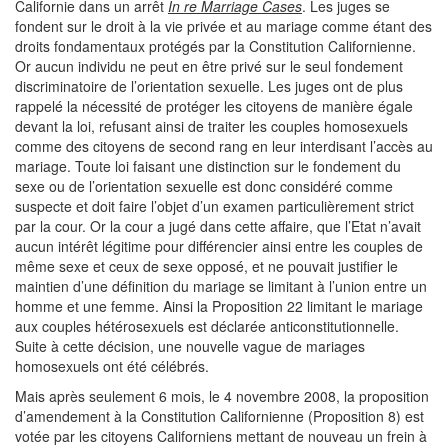
Californie dans un arrêt
In re Marriage Cases
. Les juges se
fondent sur le droit à la vie privée et au mariage comme étant des
droits fondamentaux protégés par la Constitution Californienne.
Or aucun individu ne peut en être privé sur le seul fondement
discriminatoire de l’orientation sexuelle. Les juges ont de plus
rappelé la nécessité de protéger les citoyens de manière égale
devant la loi, refusant ainsi de traiter les couples homosexuels
comme des citoyens de second rang en leur interdisant l’accès au
mariage. Toute loi faisant une distinction sur le fondement du
sexe ou de l’orientation sexuelle est donc considéré comme
suspecte et doit faire l’objet d’un examen particulièrement strict
par la cour. Or la cour a jugé dans cette affaire, que l’Etat n’avait
aucun intérêt légitime pour différencier ainsi entre les couples de
même sexe et ceux de sexe opposé, et ne pouvait justifier le
maintien d’une définition du mariage se limitant à l’union entre un
homme et une femme. Ainsi la Proposition 22 limitant le mariage
aux couples hétérosexuels est déclarée anticonstitutionnelle.
Suite à cette décision, une nouvelle vague de mariages
homosexuels ont été célébrés.
Mais après seulement 6 mois, le 4 novembre 2008, la proposition
d’amendement à la Constitution Californienne (Proposition 8) est
votée par les citoyens Californiens mettant de nouveau un frein à