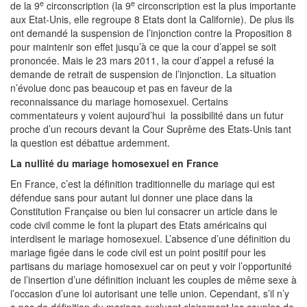
e
e
de la 9
circonscription (la 9
circonscription est la plus importante
aux Etat-Unis, elle regroupe 8 Etats dont la Californie). De plus ils
ont demandé la suspension de l’injonction contre la Proposition 8
pour maintenir son effet jusqu’à ce que la cour d’appel se soit
prononcée. Mais le 23 mars 2011, la cour d’appel a refusé la
demande de retrait de suspension de l’injonction. La situation
n’évolue donc pas beaucoup et pas en faveur de la
reconnaissance du mariage homosexuel. Certains
commentateurs y voient aujourd’hui la possibilité dans un futur
proche d’un recours devant la Cour Suprême des Etats-Unis tant
la question est débattue ardemment.
La nullité du mariage homosexuel en France
En France, c’est la définition traditionnelle du mariage qui est
défendue sans pour autant lui donner une place dans la
Constitution Française ou bien lui consacrer un article dans le
code civil comme le font la plupart des Etats américains qui
interdisent le mariage homosexuel. L’absence d’une définition du
mariage figée dans le code civil est un point positif pour les
partisans du mariage homosexuel car on peut y voir l’opportunité
de l’insertion d’une définition incluant les couples de même sexe à
l’occasion d’une loi autorisant une telle union. Cependant, s’il n’y