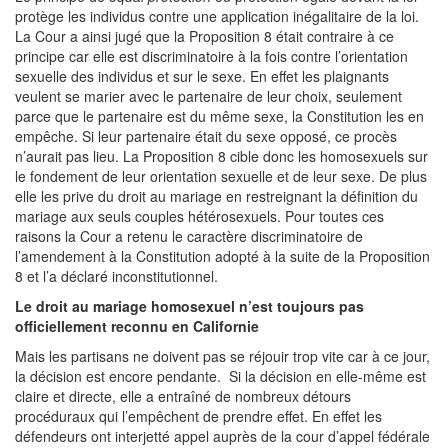
protège les individus contre une application inégalitaire de la loi.
La Cour a ainsi jugé que la Proposition 8 était contraire à ce
principe car elle est discriminatoire à la fois contre l’orientation
sexuelle des individus et sur le sexe. En effet les plaignants
veulent se marier avec le partenaire de leur choix, seulement
parce que le partenaire est du même sexe, la Constitution les en
empêche. Si leur partenaire était du sexe opposé, ce procès
n’aurait pas lieu. La Proposition 8 cible donc les homosexuels sur
le fondement de leur orientation sexuelle et de leur sexe. De plus
elle les prive du droit au mariage en restreignant la définition du
mariage aux seuls couples hétérosexuels. Pour toutes ces
raisons la Cour a retenu le caractère discriminatoire de
l’amendement à la Constitution adopté à la suite de la Proposition
8 et l’a déclaré inconstitutionnel.
Le droit au mariage homosexuel n’est toujours pas
officiellement reconnu en Californie
Mais les partisans ne doivent pas se réjouir trop vite car à ce jour,
la décision est encore pendante. Si la décision en elle-même est
claire et directe, elle a entraîné de nombreux détours
procéduraux qui l’empêchent de prendre effet. En effet les
défendeurs ont interjetté appel auprès de la cour d’appel fédérale