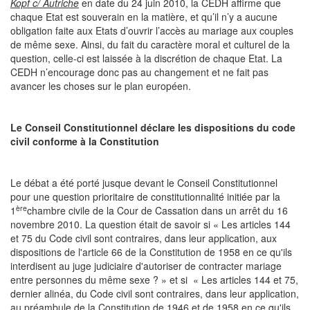
Kopf c/ Autriche
en date du 24 juin 2010, la CEDH affirme que
chaque Etat est souverain en la matière, et qu’il n’y a aucune
obligation faite aux Etats d’ouvrir l’accès au mariage aux couples
de même sexe. Ainsi, du fait du caractère moral et culturel de la
question, celle-ci est laissée à la discrétion de chaque Etat. La
CEDH n’encourage donc pas au changement et ne fait pas
avancer les choses sur le plan européen.
Le Conseil Constitutionnel déclare les dispositions du code
civil conforme à la Constitution
Le débat a été porté jusque devant le Conseil Constitutionnel
pour une question prioritaire de constitutionnalité initiée par la
ère
1
chambre civile de la Cour de Cassation dans un arrêt du 16
novembre 2010. La question était de savoir si « Les articles 144
et 75 du Code civil sont contraires, dans leur application, aux
dispositions de l'article 66 de la Constitution de 1958 en ce qu'ils
interdisent au juge judiciaire d'autoriser de contracter mariage
entre personnes du même sexe ? » et si « Les articles 144 et 75,
dernier alinéa, du Code civil sont contraires, dans leur application,
au préambule de la Constitution de 1946 et de 1958 en ce qu'ils