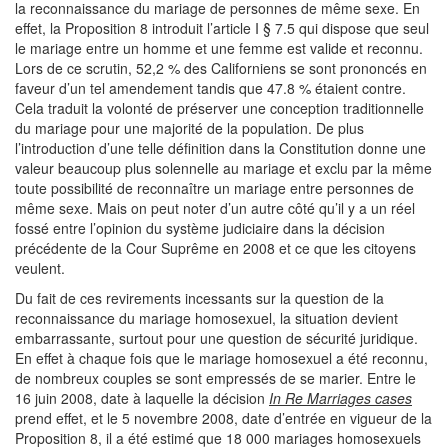
la reconnaissance du mariage de personnes de même sexe. En
effet, la Proposition 8 introduit l’article I § 7.5 qui dispose que seul
le mariage entre un homme et une femme est valide et reconnu.
Lors de ce scrutin, 52,2 % des Californiens se sont prononcés en
faveur d’un tel amendement tandis que 47.8 % étaient contre.
Cela traduit la volonté de préserver une conception traditionnelle
du mariage pour une majorité de la population. De plus
l’introduction d’une telle définition dans la Constitution donne une
valeur beaucoup plus solennelle au mariage et exclu par la même
toute possibilité de reconnaître un mariage entre personnes de
même sexe. Mais on peut noter d’un autre côté qu’il y a un réel
fossé entre l’opinion du système judiciaire dans la décision
précédente de la Cour Suprême en 2008 et ce que les citoyens
veulent.
Du fait de ces revirements incessants sur la question de la
reconnaissance du mariage homosexuel, la situation devient
embarrassante, surtout pour une question de sécurité juridique.
En effet à chaque fois que le mariage homosexuel a été reconnu,
de nombreux couples se sont empressés de se marier. Entre le
16 juin 2008, date à laquelle la décision
In Re Marriages cases
prend effet, et le 5 novembre 2008, date d’entrée en vigueur de la
Proposition 8, il a été estimé que 18 000 mariages homosexuels