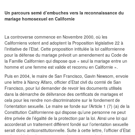
Un parcours semé d’embuches vers la reconnaissance du
mariage homosexuel en Californie
La controverse commence en Novembre 2000, où les
Californiens votent and adoptent la Proposition législative 22 à
l’initiative de l’Etat. Cette proposition intitulée la loi californienne
pour la défense du mariage prévoit un amendement au Code de
la Famille Californien qui dispose que « seul la mariage entre un
homme et une femme est valide et reconnu en Californie ».
Puis en 2004, le maire de San Francisco, Gavin Newsom, envoie
une lettre à Nancy Alfaro, officier d’Etat civil du comté de San
Francisco, pour lui demander de revoir les documents utilisés
dans la démarche de délivrance des certificats de mariages et
cela pour les rendre non-discriminatoire sur le fondement de
l’orientation sexuelle. Le maire se fonde sur l’Article 1 (7) (a) de la
Constitution Californienne qui dispose qu’une personne ne peut
être privée de l’égalité de la protection par la loi. Ainsi une loi qui
accorderait un traitement différent fondé sur l’orientation sexuelle
serait donc anticonstitutionnelle. Suite à cette lettre, l’officier d’Etat