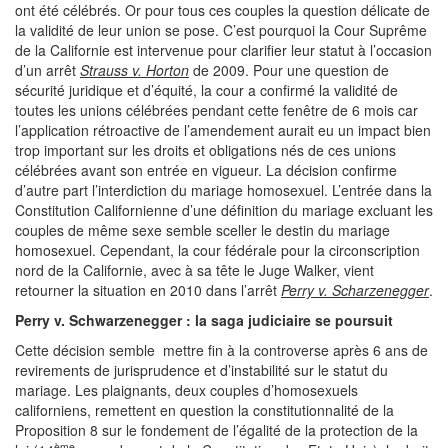
ont été célébrés. Or pour tous ces couples la question délicate de
la validité de leur union se pose. C’est pourquoi la Cour Suprême
de la Californie est intervenue pour clarifier leur statut à l’occasion
d’un arrêt
Strauss v. Horton
de 2009. Pour une question de
sécurité juridique et d’équité, la cour a confirmé la validité de
toutes les unions célébrées pendant cette fenêtre de 6 mois car
l’application rétroactive de l’amendement aurait eu un impact bien
trop important sur les droits et obligations nés de ces unions
célébrées avant son entrée en vigueur. La décision confirme
d’autre part l’interdiction du mariage homosexuel. L’entrée dans la
Constitution Californienne d’une définition du mariage excluant les
couples de même sexe semble sceller le destin du mariage
homosexuel. Cependant, la cour fédérale pour la circonscription
nord de la Californie, avec à sa tête le Juge Walker, vient
retourner la situation en 2010 dans l’arrêt
Perry v. Scharzenegger
.
Perry v. Schwarzenegger : la saga judiciaire se poursuit
Cette décision semble mettre fin à la controverse après 6 ans de
revirements de jurisprudence et d’instabilité sur le statut du
mariage. Les plaignants, deux couples d’homosexuels
californiens, remettent en question la constitutionnalité de la
Proposition 8 sur le fondement de l’égalité de la protection de la
ème