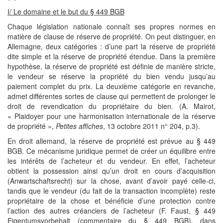
I/ Le domaine et le but du § 449 BGB
Chaque législation nationale connaît ses propres normes en
matière de clause de réserve de propriété. On peut distinguer, en
Allemagne, deux catégories : d’une part la réserve de propriété
dite simple et la réserve de propriété étendue. Dans la première
hypothèse, la réserve de propriété est définie de manière stricte,
le vendeur se réserve la propriété du bien vendu jusqu’au
paiement complet du prix. La deuxième catégorie en revanche,
admet différentes sortes de clause qui permettent de prolonger le
droit de revendication du propriétaire du bien. (A. Mairot,
« Plaidoyer pour une harmonisation internationale de la réserve
de propriété »,
Petites affiches
, 13 octobre 2011 n° 204, p.3).
En droit allemand, la réserve de propriété est prévue au § 449
BGB. Ce mécanisme juridique permet de créer un équilibre entre
les intérêts de l’acheteur et du vendeur. En effet, l’acheteur
obtient la possession ainsi qu’un droit en cours d’acquisition
(Anwartschaftsrecht) sur la chose, avant d’avoir payé celle-ci,
tandis que le vendeur (du fait de la transaction incomplète) reste
propriétaire de la chose et bénéficie d’une protection contre
l’action des autres créanciers de l’acheteur (F. Faust, § 449
Eigentumsvorbehalt (commentaire du § 449 BGB), dans