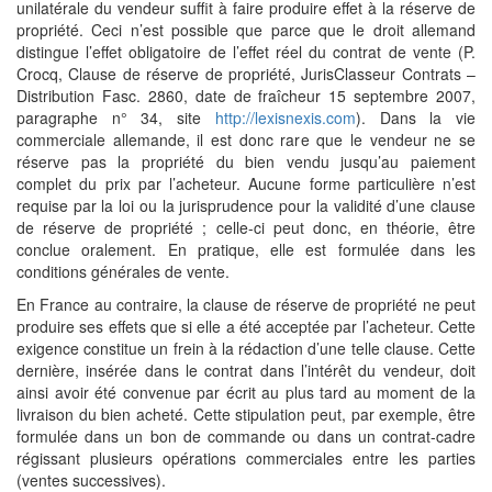
unilatérale du vendeur suffit à faire produire effet à la réserve de
propriété. Ceci n’est possible que parce que le droit allemand
distingue l’effet obligatoire de l’effet réel du contrat de vente (P.
Crocq, Clause de réserve de propriété, JurisClasseur Contrats –
Distribution Fasc. 2860, date de fraîcheur 15 septembre 2007,
paragraphe n° 34, site
http://lexisnexis.com
). Dans la vie
commerciale allemande, il est donc rare que le vendeur ne se
réserve pas la propriété du bien vendu jusqu’au paiement
complet du prix par l’acheteur. Aucune forme particulière n’est
requise par la loi ou la jurisprudence pour la validité d’une clause
de réserve de propriété ; celle-ci peut donc, en théorie, être
conclue oralement. En pratique, elle est formulée dans les
conditions générales de vente.
En France au contraire, la clause de réserve de propriété ne peut
produire ses effets que si elle a été acceptée par l’acheteur. Cette
exigence constitue un frein à la rédaction d’une telle clause. Cette
dernière, insérée dans le contrat dans l’intérêt du vendeur, doit
ainsi avoir été convenue par écrit au plus tard au moment de la
livraison du bien acheté. Cette stipulation peut, par exemple, être
formulée dans un bon de commande ou dans un contrat-cadre
régissant plusieurs opérations commerciales entre les parties
(ventes successives).