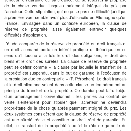
de la chose vendue jusqu’au paiement intégral du prix par
l’acheteur. Cette stipulation, qui ne pose pas de difficulté juridique
à première vue, semble avoir plus d’efficacité en Allemagne qu’en
France. Envisagée dans un contexte européen, la clause de
réserve de propriété laisse également entrevoir quelques
difficultés d’application.
L’étude comparée de la réserve de propriété en droit français et
en droit allemand porte un intérêt pratique et théorique en ce
sens qu’il touche à la fois le droit des obligations, le droit des
biens et le droit des sûretés. La clause de réserve de propriété
peut se définir comme « la clause par laquelle le transfert de la
propriété est suspendu, dans le but de garantie, à l’exécution de
la prestation due en contrepartie » (F. Pérochon). Le droit français
et le droit allemand voient dans cette clause un tempérament au
principe de transfert de la propriété. Ce dernier peut faire l’objet
d’un aménagement conventionnel : les parties au contrat de
vente s’entendent pour stipuler que l’acheteur ne deviendra
propriétaire de la chose qu’après paiement intégral du prix. Les
deux systèmes considèrent que la clause de réserve de propriété
est une sûreté réelle et constitue un droit réel de garantie. En
effet, le transfert de la propriété joue ici le rôle de garantie de