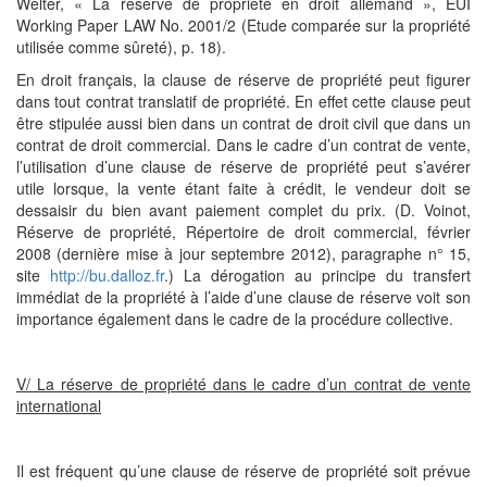
Welter, « La réserve de propriété en droit allemand », EUI
Working Paper LAW No. 2001/2 (Etude comparée sur la propriété
utilisée comme sûreté), p. 18).
En droit français, la clause de réserve de propriété peut figurer
dans tout contrat translatif de propriété. En effet cette clause peut
être stipulée aussi bien dans un contrat de droit civil que dans un
contrat de droit commercial. Dans le cadre d’un contrat de vente,
l’utilisation d’une clause de réserve de propriété peut s’avérer
utile lorsque, la vente étant faite à crédit, le vendeur doit se
dessaisir du bien avant paiement complet du prix. (D. Voinot,
Réserve de propriété, Répertoire de droit commercial, février
2008 (dernière mise à jour septembre 2012), paragraphe n° 15,
site
http://bu.dalloz.fr
.) La dérogation au principe du transfert
immédiat de la propriété à l’aide d’une clause de réserve voit son
importance également dans le cadre de la procédure collective.
V/ La réserve de propriété dans le cadre d’un contrat de vente
international
Il est fréquent qu’une clause de réserve de propriété soit prévue