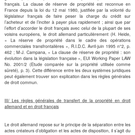
français. La clause de réserve de propriété est reconnue en
France depuis la loi du 12 mai 1980, justifiée par la volonté du
législateur français de faire peser la charge du crédit sur
l’acheteur et de l’inciter à payer plus rapidement ; ainsi que par
l’effort d’accorder le droit français avec celui de la plupart de ses
voisins européens, le droit allemand particulièrement (H. Heide,
« La réserve de propriété dans le cadre des opérations
commerciales transfrontalières », R.I.D.C. Avril-juin 1995 n°2, p.
462 ; M-J. Campana, « La clause de réserve de propriété : son
évolution dans la législation française », EUI Working Paper LAW
No. 2001/2 (Etude comparée sur la propriété utilisée comme
sûreté), p. 3). Cette différence entre les deux systèmes juridiques
peut également trouver son explication dans les règles générales
de droit commun.
III/ Les règles générales de transfert de la propriété en droit
allemand et en droit français
Le droit allemand repose sur le principe de la séparation entre les
actes créateurs d’obligation et les actes de disposition, il s’agit du