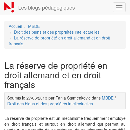
Aller
Les blogs pédagogiques
Toggl
au
navig
contenu
principal
Accueil
MBDE
Droit des biens et des propriétés intellectuelles
La réserve de propriété en droit allemand et en droit
français
La réserve de propriété en
droit allemand et en droit
français
Soumis le 27/06/2013 par Tania Stamenkovic dans
MBDE
/
Droit des biens et des propriétés intellectuelles
La réserve de propriété est un mécanisme fréquemment employé
en droit français et surtout en droit allemand qui permet au
vendeur, en garantie de sa créance, de se réserver la propriété