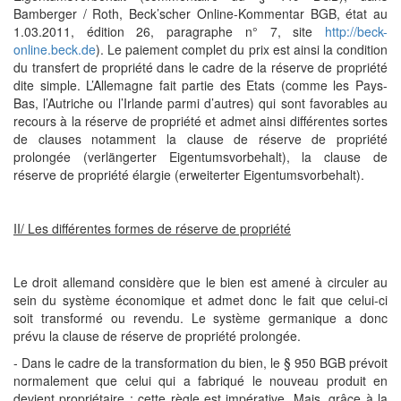
Bamberger / Roth, Beck’scher Online-Kommentar BGB, état au
1.03.2011, édition 26, paragraphe n° 7, site
http://beck-
online.beck.de
). Le paiement complet du prix est ainsi la condition
du transfert de propriété dans le cadre de la réserve de propriété
dite simple. L’Allemagne fait partie des Etats (comme les Pays-
Bas, l’Autriche ou l’Irlande parmi d’autres) qui sont favorables au
recours à la réserve de propriété et admet ainsi différentes sortes
de clauses notamment la clause de réserve de propriété
prolongée (verlängerter Eigentumsvorbehalt), la clause de
réserve de propriété élargie (erweiterter Eigentumsvorbehalt).
II/ Les différentes formes de réserve de propriété
Le droit allemand considère que le bien est amené à circuler au
sein du système économique et admet donc le fait que celui-ci
soit transformé ou revendu. Le système germanique a donc
prévu la clause de réserve de propriété prolongée.
- Dans le cadre de la transformation du bien, le § 950 BGB prévoit
normalement que celui qui a fabriqué le nouveau produit en
devient propriétaire ; cette règle est impérative. Mais, grâce à la