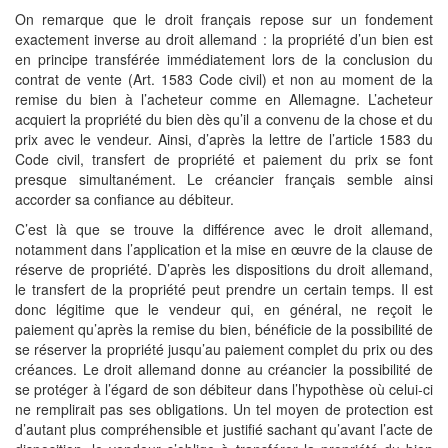
On remarque que le droit français repose sur un fondement
exactement inverse au droit allemand : la propriété d’un bien est
en principe transférée immédiatement lors de la conclusion du
contrat de vente (Art. 1583 Code civil) et non au moment de la
remise du bien à l’acheteur comme en Allemagne. L’acheteur
acquiert la propriété du bien dès qu’il a convenu de la chose et du
prix avec le vendeur. Ainsi, d’après la lettre de l’article 1583 du
Code civil, transfert de propriété et paiement du prix se font
presque simultanément. Le créancier français semble ainsi
accorder sa confiance au débiteur.
C’est là que se trouve la différence avec le droit allemand,
notamment dans l’application et la mise en œuvre de la clause de
réserve de propriété. D’après les dispositions du droit allemand,
le transfert de la propriété peut prendre un certain temps. Il est
donc légitime que le vendeur qui, en général, ne reçoit le
paiement qu’après la remise du bien, bénéficie de la possibilité de
se réserver la propriété jusqu’au paiement complet du prix ou des
créances. Le droit allemand donne au créancier la possibilité de
se protéger à l’égard de son débiteur dans l’hypothèse où celui-ci
ne remplirait pas ses obligations. Un tel moyen de protection est
d’autant plus compréhensible et justifié sachant qu’avant l’acte de