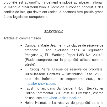
propriété est aujourd’hui largement employé au niveau national,
le manque d’harmonisation à l’échelon européen conduit à des
conflits de lois, qui devraient (selon la doctrine) être palliés grâce
à une législation européenne.
Bibliographie
Articles et commentaires
Campana Marie-Jeanne, « La clause de réserve de
propriété : son évolution dans la législation
française », EUI Working Paper LAW No. 2001/2
(Etude comparée sur la propriété utilisée comme
sûreté).
Crocq Pierre, Clause de réserve de propriété,
JurisClasseur Contrats – Distribution Fasc. 2860,
date de fraîcheur 15 septembre 2007, site
http://lexisnexis.com
.
Faust Florian, dans Bamberger / Roth, Beck’scher
Online-Kommentar BGB, état au 1.03.2011, 26ème
édition, site
http://beck-online.beck.de
.
Heide Helmut, « La réserve de propriété dans le