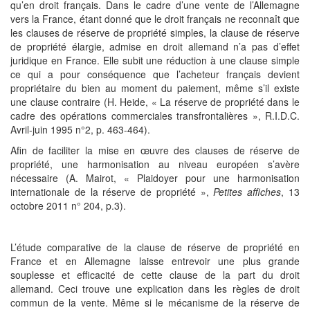
qu’en droit français. Dans le cadre d’une vente de l’Allemagne
vers la France, étant donné que le droit français ne reconnaît que
les clauses de réserve de propriété simples, la clause de réserve
de propriété élargie, admise en droit allemand n’a pas d’effet
juridique en France. Elle subit une réduction à une clause simple
ce qui a pour conséquence que l’acheteur français devient
propriétaire du bien au moment du paiement, même s’il existe
une clause contraire (H. Heide, « La réserve de propriété dans le
cadre des opérations commerciales transfrontalières », R.I.D.C.
Avril-juin 1995 n°2, p. 463-464).
Afin de faciliter la mise en œuvre des clauses de réserve de
propriété, une harmonisation au niveau européen s’avère
nécessaire (A. Mairot, « Plaidoyer pour une harmonisation
internationale de la réserve de propriété »,
Petites affiches
, 13
octobre 2011 n° 204, p.3).
L’étude comparative de la clause de réserve de propriété en
France et en Allemagne laisse entrevoir une plus grande
souplesse et efficacité de cette clause de la part du droit
allemand. Ceci trouve une explication dans les règles de droit
commun de la vente. Même si le mécanisme de la réserve de