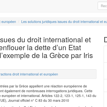
et européen
Les solutions juridiques issues du droit international et e
sues du droit international et
nflouer la dette d’un Etat
’exemple de la Grèce par Iris
ractions droit international et européen
ontrées par la Grèce appellent une réaction européenne de
vent également de nombreuses interrogations juridiques. Cette
e européen et international. Articles 122-2, 123-1, 125-1, 143 du
FUE), Journal officiel n° C 83 du 30 mars 2010