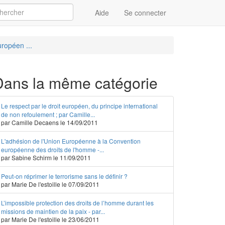
Aide
Se connecter
Appliquer
uropéen ...
Dans la même catégorie
Le respect par le droit européen, du principe international
de non refoulement ; par Camille...
par Camille Decaens le 14/09/2011
L'adhésion de l'Union Européenne à la Convention
européenne des droits de l'homme -...
par Sabine Schirm le 11/09/2011
Peut-on réprimer le terrorisme sans le définir ?
par Marie De l'estoille le 07/09/2011
L’impossible protection des droits de l’homme durant les
missions de maintien de la paix - par...
par Marie De l'estoille le 23/06/2011