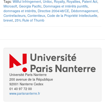
Tags:
Willful Infringement
,
Uniloc
,
Royalty
,
Royalties
,
Patent Act
,
Microsoft
,
Georgia Pacific
,
Dommages et intérêts punitifs
,
dommages et intérêts
,
Directive 2004/48/CE
,
Dédommagement
,
Contrefacteurs
,
Contentieux
,
Code de la Propriété Intellectuelle
,
brevet
,
25% Rule of Thumb
Université Paris Nanterre
200 avenue de la République
92001 Nanterre Cedex
01 40 97 72 00
www.parisnanterre.fr