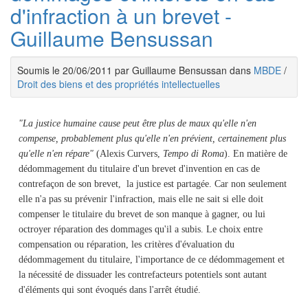
d'infraction à un brevet -
Guillaume Bensussan
Soumis le 20/06/2011 par Guillaume Bensussan dans
MBDE
/
Droit des biens et des propriétés intellectuelles
"La justice humaine cause peut être plus de maux qu'elle n'en
compense, probablement plus qu'elle n'en prévient, certainement plus
qu'elle n'en répare"
(Alexis Curvers,
Tempo di Roma
). En matière de
dédommagement du titulaire d'un brevet d'invention en cas de
contrefaçon de son brevet, la justice est partagée. Car non seulement
elle n'a pas su prévenir l'infraction, mais elle ne sait si elle doit
compenser le titulaire du brevet de son manque à gagner, ou lui
octroyer réparation des dommages qu'il a subis. Le choix entre
compensation ou réparation, les critères d'évaluation du
dédommagement du titulaire, l'importance de ce dédommagement et
la nécessité de dissuader les contrefacteurs potentiels sont autant
d'éléments qui sont évoqués dans l'arrêt étudié.