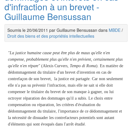
d'infraction à un brevet -
Guillaume Bensussan
Soumis le 20/06/2011 par Guillaume Bensussan dans
MBDE
/
Droit des biens et des propriétés intellectuelles
"La justice humaine cause peut être plus de maux qu'elle n'en
compense, probablement plus qu'elle n'en prévient, certainement plus
qu'elle n'en répare"
(Alexis Curvers,
Tempo di Roma
). En matière de
dédommagement du titulaire d'un brevet d'invention en cas de
contrefaçon de son brevet, la justice est partagée. Car non seulement
elle n'a pas su prévenir l'infraction, mais elle ne sait si elle doit
compenser le titulaire du brevet de son manque à gagner, ou lui
octroyer réparation des dommages qu'il a subis. Le choix entre
compensation ou réparation, les critères d'évaluation du
dédommagement du titulaire, l'importance de ce dédommagement et
la nécessité de dissuader les contrefacteurs potentiels sont autant
d'éléments qui sont évoqués dans l'arrêt étudié.