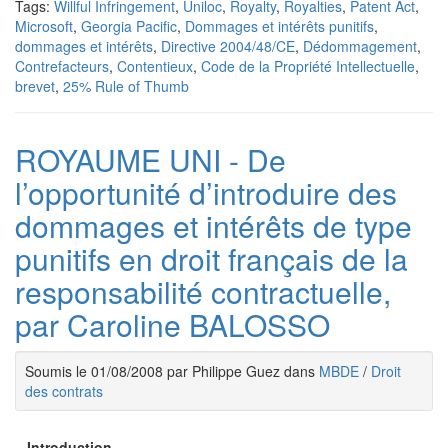
Tags:
Willful Infringement
,
Uniloc
,
Royalty
,
Royalties
,
Patent Act
,
Microsoft
,
Georgia Pacific
,
Dommages et intérêts punitifs
,
dommages et intérêts
,
Directive 2004/48/CE
,
Dédommagement
,
Contrefacteurs
,
Contentieux
,
Code de la Propriété Intellectuelle
,
brevet
,
25% Rule of Thumb
ROYAUME UNI - De
l’opportunité d’introduire des
dommages et intérêts de type
punitifs en droit français de la
responsabilité contractuelle,
par Caroline BALOSSO
Soumis le 01/08/2008 par Philippe Guez dans
MBDE
/
Droit
des contrats
Introduction