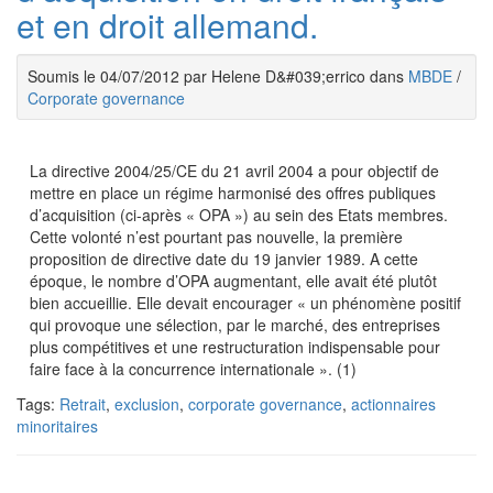
et en droit allemand.
Soumis le 04/07/2012 par Helene D&#039;errico dans
MBDE
/
Corporate governance
La directive 2004/25/CE du 21 avril 2004 a pour objectif de
mettre en place un régime harmonisé des offres publiques
d’acquisition (ci-après « OPA ») au sein des Etats membres.
Cette volonté n’est pourtant pas nouvelle, la première
proposition de directive date du 19 janvier 1989. A cette
époque, le nombre d’OPA augmentant, elle avait été plutôt
bien accueillie. Elle devait encourager « un phénomène positif
qui provoque une sélection, par le marché, des entreprises
plus compétitives et une restructuration indispensable pour
faire face à la concurrence internationale ». (1)
Tags:
Retrait
,
exclusion
,
corporate governance
,
actionnaires
minoritaires