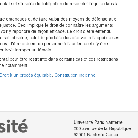
ntale et s’inspire de l’obligation de respecter l’équité dans la
être entendues et de faire valoir des moyens de défense aux
e justice. Ceci implique le droit de connaître les arguments
oir y répondre de façon efficace. Le droit d’être entendu
le soit absolue, celui de produire des preuves à l’appui de ses
dus, d’être présent en personne à l’audience et d’y être
ontre-interroger un témoin.
al peut être restreinte dans certains cas et ces restrictions
enne notamment.
Droit à un procès équitable
,
Constitution indienne
Université Paris Nanterre
200 avenue de la République
92001 Nanterre Cedex