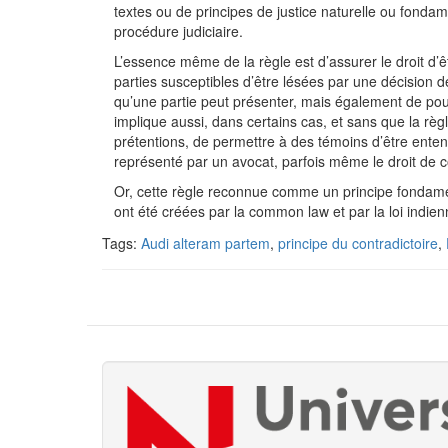
textes ou de principes de justice naturelle ou fondame
procédure judiciaire.
L’essence même de la règle est d’assurer le droit d’
parties susceptibles d’être lésées par une décision d
qu’une partie peut présenter, mais également de pouv
implique aussi, dans certains cas, et sans que la règ
prétentions, de permettre à des témoins d’être enten
représenté par un avocat, parfois même le droit de c
Or, cette règle reconnue comme un principe fondament
ont été créées par la common law et par la loi indi
Tags:
Audi alteram partem
,
principe du contradictoire
,