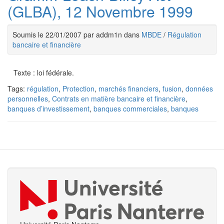
(GLBA), 12 Novembre 1999
Soumis le 22/01/2007 par addm1n dans
MBDE
/
Régulation
bancaire et financière
Texte : loi fédérale.
Tags:
régulation
,
Protection
,
marchés financiers
,
fusion
,
données
personnelles
,
Contrats en matière bancaire et financière
,
banques d’investissement
,
banques commerciales
,
banques