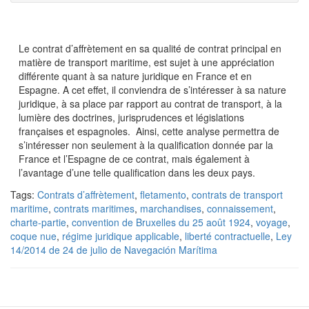
Le contrat d’affrètement en sa qualité de contrat principal en
matière de transport maritime, est sujet à une appréciation
différente quant à sa nature juridique en France et en
Espagne. A cet effet, il conviendra de s’intéresser à sa nature
juridique, à sa place par rapport au contrat de transport, à la
lumière des doctrines, jurisprudences et législations
françaises et espagnoles. Ainsi, cette analyse permettra de
s’intéresser non seulement à la qualification donnée par la
France et l’Espagne de ce contrat, mais également à
l’avantage d’une telle qualification dans les deux pays.
Tags:
Contrats d’affrètement
,
fletamento
,
contrats de transport
maritime
,
contrats maritimes
,
marchandises
,
connaissement
,
charte-partie
,
convention de Bruxelles du 25 août 1924
,
voyage
,
coque nue
,
régime juridique applicable
,
liberté contractuelle
,
Ley
14/2014 de 24 de julio de Navegación Marítima