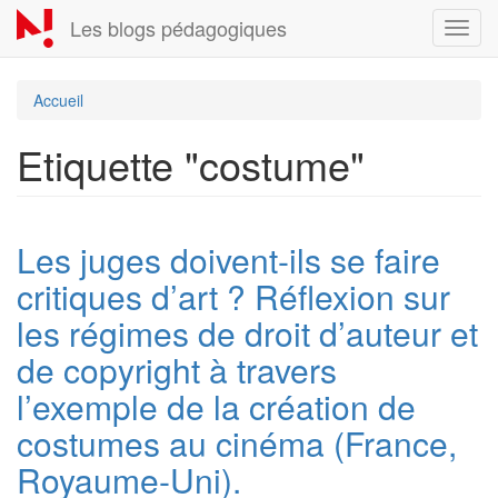
Aller
Les blogs pédagogiques
Toggl
au
navig
contenu
principal
Accueil
Etiquette "costume"
Les juges doivent-ils se faire
critiques d’art ? Réflexion sur
les régimes de droit d’auteur et
de copyright à travers
l’exemple de la création de
costumes au cinéma (France,
Royaume-Uni).