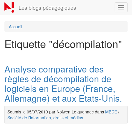
Aller
Les blogs pédagogiques
Toggl
au
navig
contenu
principal
Accueil
Etiquette "décompilation"
Analyse comparative des
règles de décompilation de
logiciels en Europe (France,
Allemagne) et aux Etats-Unis.
Soumis le 05/07/2019 par Nolwen Le guennec dans
MBDE
/
Société de l'information, droits et médias