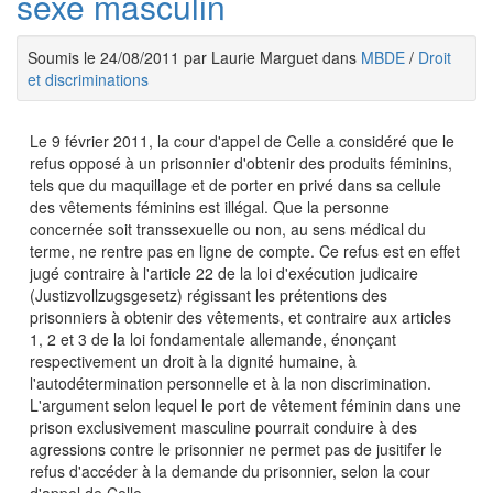
sexe masculin
Soumis le 24/08/2011 par Laurie Marguet dans
MBDE
/
Droit
et discriminations
Le 9 février 2011, la cour d'appel de Celle a considéré que le
refus opposé à un prisonnier d'obtenir des produits féminins,
tels que du maquillage et de porter en privé dans sa cellule
des vêtements féminins est illégal. Que la personne
concernée soit transsexuelle ou non, au sens médical du
terme, ne rentre pas en ligne de compte. Ce refus est en effet
jugé contraire à l'article 22 de la loi d'exécution judicaire
(Justizvollzugsgesetz) régissant les prétentions des
prisonniers à obtenir des vêtements, et contraire aux articles
1, 2 et 3 de la loi fondamentale allemande, énonçant
respectivement un droit à la dignité humaine, à
l'autodétermination personnelle et à la non discrimination.
L'argument selon lequel le port de vêtement féminin dans une
prison exclusivement masculine pourrait conduire à des
agressions contre le prisonnier ne permet pas de jusitifer le
refus d'accéder à la demande du prisonnier, selon la cour