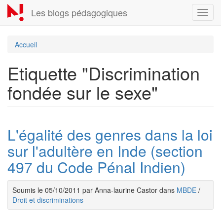
Aller
Les blogs pédagogiques
Toggl
au
navig
contenu
principal
Accueil
Etiquette "Discrimination
fondée sur le sexe"
L'égalité des genres dans la loi
sur l'adultère en Inde (section
497 du Code Pénal Indien)
Soumis le 05/10/2011 par Anna-laurine Castor dans
MBDE
/
Droit et discriminations