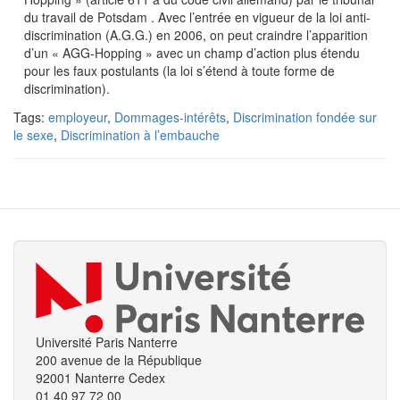
du travail de Potsdam . Avec l’entrée en vigueur de la loi anti-
discrimination (A.G.G.) en 2006, on peut craindre l’apparition
d’un « AGG-Hopping » avec un champ d’action plus étendu
pour les faux postulants (la loi s’étend à toute forme de
discrimination).
Tags:
employeur
,
Dommages-intérêts
,
Discrimination fondée sur
le sexe
,
Discrimination à l’embauche
Université Paris Nanterre
200 avenue de la République
92001 Nanterre Cedex
01 40 97 72 00