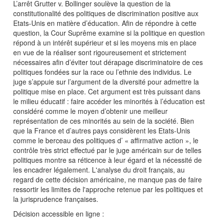
L’arrêt Grutter v. Bollinger soulève la question de la
constitutionalité des politiques de discrimination positive aux
Etats-Unis en matière d’éducation. Afin de répondre à cette
question, la Cour Suprême examine si la politique en question
répond à un intérêt supérieur et si les moyens mis en place
en vue de la réaliser sont rigoureusement et strictement
nécessaires afin d’éviter tout dérapage discriminatoire de ces
politiques fondées sur la race ou l’ethnie des individus. Le
juge s’appuie sur l’argument de la diversité pour admettre la
politique mise en place. Cet argument est très puissant dans
le milieu éducatif : faire accéder les minorités à l’éducation est
considéré comme le moyen d’obtenir une meilleur
représentation de ces minorités au sein de la société. Bien
que la France et d’autres pays considèrent les Etats-Unis
comme le berceau des politiques d’ « affirmative action », le
contrôle très strict effectué par le juge américain sur de telles
politiques montre sa réticence à leur égard et la nécessité de
les encadrer légalement. L'analyse du droit français, au
regard de cette décision américaine, ne manque pas de faire
ressortir les limites de l'approche retenue par les politiques et
la jurisprudence françaises.
Décision accessible en ligne :