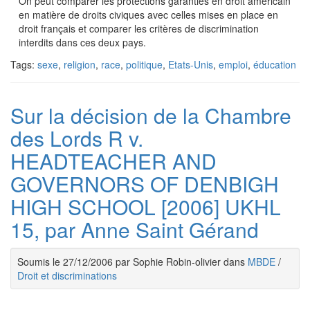
On peut comparer les protections garanties en droit américain
en matière de droits civiques avec celles mises en place en
droit français et comparer les critères de discrimination
interdits dans ces deux pays.
Tags:
sexe
,
religion
,
race
,
politique
,
Etats-Unis
,
emploi
,
éducation
Sur la décision de la Chambre
des Lords R v.
HEADTEACHER AND
GOVERNORS OF DENBIGH
HIGH SCHOOL [2006] UKHL
15, par Anne Saint Gérand
Soumis le 27/12/2006 par Sophie Robin-olivier dans
MBDE
/
Droit et discriminations