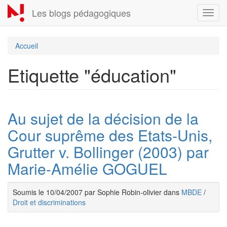
Aller
Les blogs pédagogiques
Toggl
au
navig
contenu
principal
Accueil
Etiquette "éducation"
Au sujet de la décision de la
Cour suprême des Etats-Unis,
Grutter v. Bollinger (2003) par
Marie-Amélie GOGUEL
Soumis le 10/04/2007 par Sophie Robin-olivier dans
MBDE
/
Droit et discriminations