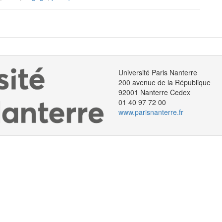
Université Paris Nanterre
200 avenue de la République
92001 Nanterre Cedex
01 40 97 72 00
www.parisnanterre.fr