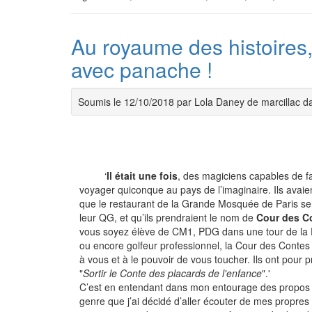
Au royaume des histoires
avec panache !
Soumis le 12/10/2018 par Lola Daney de marcillac 
‘
Il
était
une
fois
, des magiciens capables de fa
voyager quiconque au pays de l’imaginaire. Ils avaie
que le restaurant de la Grande Mosquée de Paris ser
leur QG, et qu’ils prendraient le nom de
Cour des C
vous soyez élève de CM1, PDG dans une tour de la
ou encore golfeur professionnel, la Cour des Contes
à vous et à le pouvoir de vous toucher. Ils ont pour p
"
Sortir le Conte des placards de l'enfance
".'
C’est en entendant dans mon entourage des propos
genre que j’ai décidé d’aller écouter de mes propres 