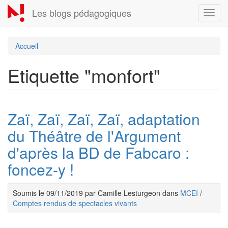
Aller
Les blogs pédagogiques
Toggl
au
navig
contenu
principal
Accueil
Etiquette "monfort"
Zaï, Zaï, Zaï, Zaï, adaptation
du Théâtre de l'Argument
d'après la BD de Fabcaro :
foncez-y !
Soumis le 09/11/2019 par Camille Lesturgeon dans
MCEI
/
Comptes rendus de spectacles vivants