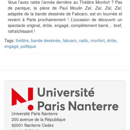
Vous l’avez ratée l’année dernière au Théâtre Monfort ? Pas
de panique, la pièce de Paul Moulin
Zaï, Zaï, Zaï, Zaï
,
adaptée de la bande dessinée de Fabcaro, est en tournée et
revient à Paris prochainement ! L’occasion de découvrir un
spectacle original, drôle, engagé, complètement barré… bref,
rafraîchissant !
Tags:
théâtre
,
bande dessinée
,
fabcaro
,
radio
,
monfort
,
drôle
,
engagé
,
politique
Université Paris Nanterre
200 avenue de la République
92001 Nanterre Cedex