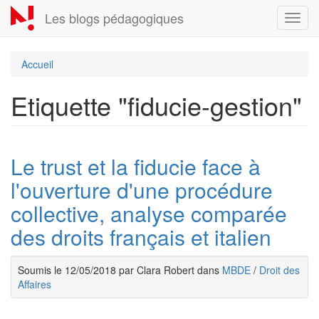
Aller
Les blogs pédagogiques
Toggl
au
navig
contenu
principal
Accueil
Etiquette "fiducie-gestion"
Le trust et la fiducie face à
l'ouverture d'une procédure
collective, analyse comparée
des droits français et italien
Soumis le 12/05/2018 par Clara Robert dans
MBDE
/
Droit des
Affaires