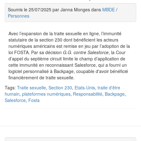
Soumis le 25/07/2025 par Janna Monges dans
MBDE
/
Personnes
Avec l’expansion de la traite sexuelle en ligne, l’immunité
statutaire de la section 230 dont bénéficient les acteurs
numériques américains est remise en jeu par l’adoption de la
loi FOSTA. Par sa décision
G.G. contre Salesforce
, la Cour
d’appel du septième circuit limite le champ d’application de
cette immunité en reconnaissant Salesforce, qui a fourni un
logiciel personnalisé à Backpage, coupable d'avoir bénéficié
financièrement de traite sexuelle.
Tags:
Traite sexuelle
,
Section 230
,
Etats-Unis
,
traite d'être
humain
,
plateformes numériques
,
Responsabilité
,
Backpage
,
Salesforce
,
Fosta