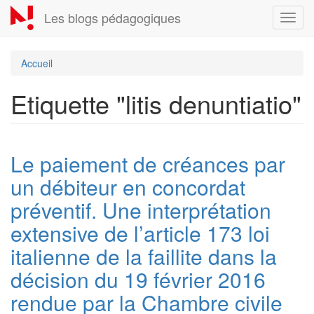
Aller
Les blogs pédagogiques
Toggl
au
navig
contenu
principal
Accueil
Etiquette "litis denuntiatio"
Le paiement de créances par
un débiteur en concordat
préventif. Une interprétation
extensive de l’article 173 loi
italienne de la faillite dans la
décision du 19 février 2016
rendue par la Chambre civile