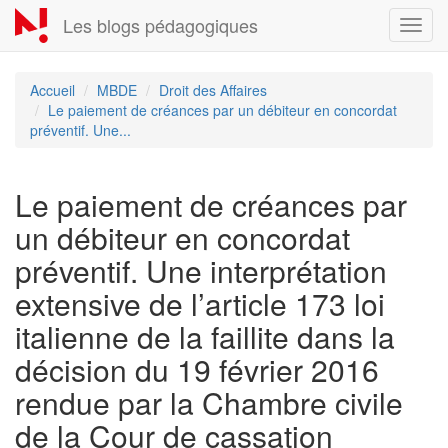
Aller
Les blogs pédagogiques
Toggl
au
navig
contenu
principal
Accueil
MBDE
Droit des Affaires
Le paiement de créances par un débiteur en concordat
préventif. Une...
Le paiement de créances par
un débiteur en concordat
préventif. Une interprétation
extensive de l’article 173 loi
italienne de la faillite dans la
décision du 19 février 2016
rendue par la Chambre civile
de la Cour de cassation