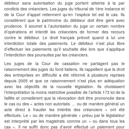
débiteur sans autorisation du juge portent atteinte à la par
condicio des créanciers. Les juges du tribunal de 1ère instance et
de la Cour d’appel retiennent qu’en l’espèce tel est le cas. Ils
considèrent que le patrimoine du débiteur doit être géré avec
prudence. Il soumet à l’autorisation du juge un certain nombre
d’opérations et interdit les créanciers de former des recours
contre le débiteur. Le droit français prévoit quand à lui une
interdiction totale des paiements. Le débiteur n’est plus libre
d’effectuer les paiements qu’il souhaite dès lors que s’applique
l’interdiction des poursuites par les créanciers.
Les juges de la Cour de cassation ne partagent pas le
raisonnement des juges du fond italiens. Ils rappellent que le droit
des entreprises en difficulté a été réformé à plusieurs reprises
depuis 2005 et que ce raisonnement n’est plus en adéquation
avec les objectifs de la nouvelle législation. Ils choisissent
l’interprétation la moins restrictive possible de l’article 173 loi de la
faillite et considèrent que la révocation doit être prononcée dans
le cas ou des « actes non autorisés … ou de manière général un
acte direct à frauder les intérêts des créanciers » ont été
effectués. Le « ou de manière générale » prévu par le législateur
est interprété par les magistrats comme un « ou dans tous les
cas ». Il ne suffit donc pas d’avoir effectué un paiement pour