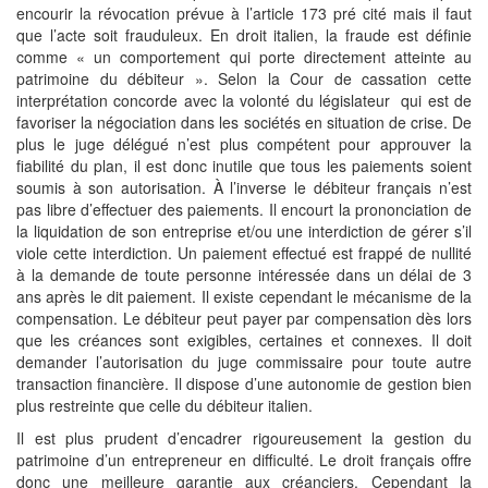
encourir la révocation prévue à l’article 173 pré cité mais il faut
que l’acte soit frauduleux. En droit italien, la fraude est définie
comme « un comportement qui porte directement atteinte au
patrimoine du débiteur ». Selon la Cour de cassation cette
interprétation concorde avec la volonté du législateur qui est de
favoriser la négociation dans les sociétés en situation de crise. De
plus le juge délégué n’est plus compétent pour approuver la
fiabilité du plan, il est donc inutile que tous les paiements soient
soumis à son autorisation. À l’inverse le débiteur français n’est
pas libre d’effectuer des paiements. Il encourt la prononciation de
la liquidation de son entreprise et/ou une interdiction de gérer s’il
viole cette interdiction. Un paiement effectué est frappé de nullité
à la demande de toute personne intéressée dans un délai de 3
ans après le dit paiement. Il existe cependant le mécanisme de la
compensation. Le débiteur peut payer par compensation dès lors
que les créances sont exigibles, certaines et connexes. Il doit
demander l’autorisation du juge commissaire pour toute autre
transaction financière. Il dispose d’une autonomie de gestion bien
plus restreinte que celle du débiteur italien.
Il est plus prudent d’encadrer rigoureusement la gestion du
patrimoine d’un entrepreneur en difficulté. Le droit français offre
donc une meilleure garantie aux créanciers. Cependant la