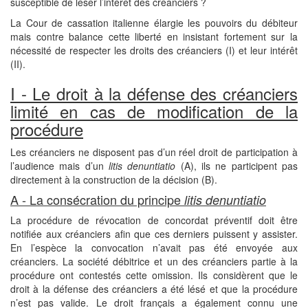
susceptible de léser l’intérêt des créanciers ?
La Cour de cassation italienne élargie les pouvoirs du débiteur
mais contre balance cette liberté en insistant fortement sur la
nécessité de respecter les droits des créanciers (I) et leur intérêt
(II).
I - Le droit à la défense des créanciers
limité en cas de modification de la
procédure
Les créanciers ne disposent pas d’un réel droit de participation à
l’audience mais d’un
litis denuntiatio
(A), ils ne participent pas
directement à la construction de la décision (B).
A - La consécration du principe
litis denuntiatio
La procédure de révocation de concordat préventif doit être
notifiée aux créanciers afin que ces derniers puissent y assister.
En l’espèce la convocation n’avait pas été envoyée aux
créanciers. La société débitrice et un des créanciers partie à la
procédure ont contestés cette omission. Ils considèrent que le
droit à la défense des créanciers a été lésé et que la procédure
n’est pas valide. Le droit français a également connu une