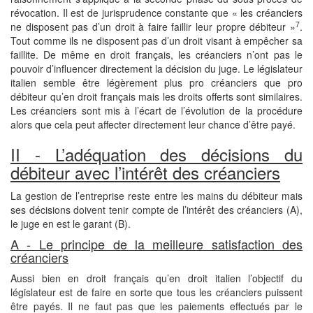
révocation. Il est de jurisprudence constante que « les créanciers
7
ne disposent pas d’un droit à faire faillir leur propre débiteur »
.
Tout comme ils ne disposent pas d’un droit visant à empêcher sa
faillite. De même en droit français, les créanciers n’ont pas le
pouvoir d’influencer directement la décision du juge. Le législateur
italien semble être légèrement plus pro créanciers que pro
débiteur qu’en droit français mais les droits offerts sont similaires.
Les créanciers sont mis à l’écart de l’évolution de la procédure
alors que cela peut affecter directement leur chance d’être payé.
II - L’adéquation des décisions du
débiteur avec l’intérêt des créanciers
La gestion de l’entreprise reste entre les mains du débiteur mais
ses décisions doivent tenir compte de l’intérêt des créanciers (A),
le juge en est le garant (B).
A - Le principe de la meilleure satisfaction des
créanciers
Aussi bien en droit français qu’en droit italien l’objectif du
législateur est de faire en sorte que tous les créanciers puissent
être payés. Il ne faut pas que les paiements effectués par le