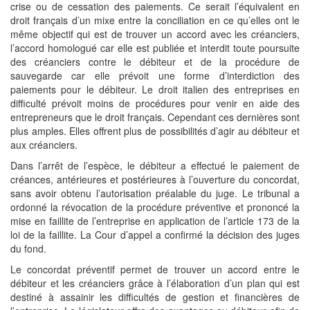
crise ou de cessation des paiements. Ce serait l’équivalent en
droit français d’un mixe entre la conciliation en ce qu’elles ont le
même objectif qui est de trouver un accord avec les créanciers,
l’accord homologué car elle est publiée et interdit toute poursuite
des créanciers contre le débiteur et de la procédure de
sauvegarde car elle prévoit une forme d’interdiction des
paiements pour le débiteur. Le droit italien des entreprises en
difficulté prévoit moins de procédures pour venir en aide des
entrepreneurs que le droit français. Cependant ces dernières sont
plus amples. Elles offrent plus de possibilités d’agir au débiteur et
aux créanciers.
Dans l’arrêt de l’espèce, le débiteur a effectué le paiement de
créances, antérieures et postérieures à l’ouverture du concordat,
sans avoir obtenu l’autorisation préalable du juge. Le tribunal a
ordonné la révocation de la procédure préventive et prononcé la
mise en faillite de l’entreprise en application de l’article 173 de la
loi de la faillite. La Cour d’appel a confirmé la décision des juges
du fond.
Le concordat préventif permet de trouver un accord entre le
débiteur et les créanciers grâce à l’élaboration d’un plan qui est
destiné à assainir les difficultés de gestion et financières de