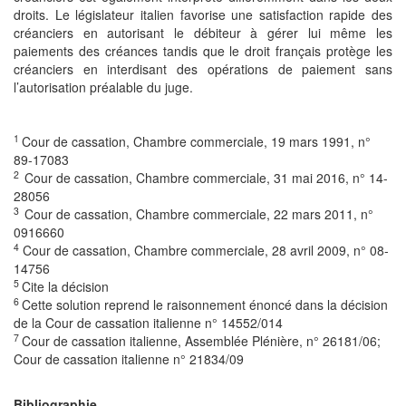
droits. Le législateur italien favorise une satisfaction rapide des
créanciers en autorisant le débiteur à gérer lui même les
paiements des créances tandis que le droit français protège les
créanciers en interdisant des opérations de paiement sans
l’autorisation préalable du juge.
1
Cour de cassation, Chambre commerciale, 19 mars 1991, n°
89-17083
2
Cour de cassation, Chambre commerciale, 31 mai 2016, n° 14-
28056
3
Cour de cassation, Chambre commerciale, 22 mars 2011, n°
0916660
4
Cour de cassation, Chambre commerciale, 28 avril 2009, n° 08-
14756
5
Cite la décision
6
Cette solution reprend le raisonnement énoncé dans la décision
de la Cour de cassation italienne n° 14552/014
7
Cour de cassation italienne, Assemblée Plénière, n° 26181/06;
Cour de cassation italienne n° 21834/09
Bibliographie