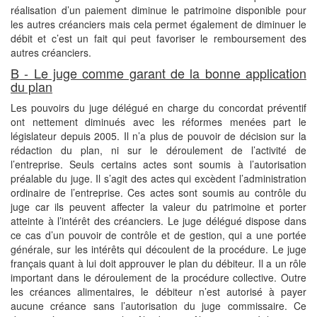
réalisation d’un paiement diminue le patrimoine disponible pour
les autres créanciers mais cela permet également de diminuer le
débit et c’est un fait qui peut favoriser le remboursement des
autres créanciers.
B - Le juge comme garant de la bonne application
du plan
Les pouvoirs du juge délégué en charge du concordat préventif
ont nettement diminués avec les réformes menées part le
législateur depuis 2005. Il n’a plus de pouvoir de décision sur la
rédaction du plan, ni sur le déroulement de l’activité de
l’entreprise. Seuls certains actes sont soumis à l’autorisation
préalable du juge. Il s’agit des actes qui excèdent l’administration
ordinaire de l’entreprise. Ces actes sont soumis au contrôle du
juge car ils peuvent affecter la valeur du patrimoine et porter
atteinte à l’intérêt des créanciers. Le juge délégué dispose dans
ce cas d’un pouvoir de contrôle et de gestion, qui a une portée
générale, sur les intérêts qui découlent de la procédure. Le juge
français quant à lui doit approuver le plan du débiteur. Il a un rôle
important dans le déroulement de la procédure collective. Outre
les créances alimentaires, le débiteur n’est autorisé à payer
aucune créance sans l’autorisation du juge commissaire. Ce