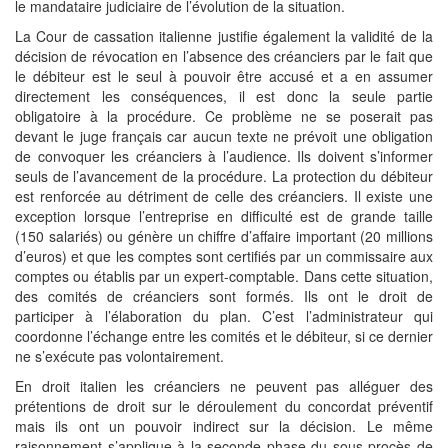
le mandataire judiciaire de l’évolution de la situation.
La Cour de cassation italienne justifie également la validité de la
décision de révocation en l’absence des créanciers par le fait que
le débiteur est le seul à pouvoir être accusé et a en assumer
directement les conséquences, il est donc la seule partie
obligatoire à la procédure. Ce problème ne se poserait pas
devant le juge français car aucun texte ne prévoit une obligation
de convoquer les créanciers à l’audience. Ils doivent s’informer
seuls de l’avancement de la procédure. La protection du débiteur
est renforcée au détriment de celle des créanciers. Il existe une
exception lorsque l’entreprise en difficulté est de grande taille
(150 salariés) ou génère un chiffre d’affaire important (20 millions
d’euros) et que les comptes sont certifiés par un commissaire aux
comptes ou établis par un expert-comptable. Dans cette situation,
des comités de créanciers sont formés. Ils ont le droit de
participer à l’élaboration du plan. C’est l’administrateur qui
coordonne l’échange entre les comités et le débiteur, si ce dernier
ne s’exécute pas volontairement.
En droit italien les créanciers ne peuvent pas alléguer des
prétentions de droit sur le déroulement du concordat préventif
mais ils ont un pouvoir indirect sur la décision. Le même
raisonnement s’applique à la seconde phase du sous procès de