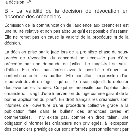
5
la décision. »
B - La validité de la décision de révocation en
absence des créanciers
L’omission de la communication de l’audience aux créanciers est
une nullité relative et non pas absolue qu’il est possible d’assainir.
Elle ne remet pas en cause la validité de la procédure ni de la
décision.
La décision prise par le juge lors de la première phase du sous-
procès de révocation du concordat ne nécessite pas d’être
précédée par une demande en justice. Le magistrat se saisit
d’office. Elle n’est pas émise avec la possibilité d’ouvrir un
contentieux entre les parties. Elle constitue l’expression d’un
« pouvoir-devoir du juge » qui est lié à son objectif de détecter
des éventuelles fraudes. Ce qui ne nécessite pas l’opinion des
créanciers. Il s’agit d’une intervention du juge comme garant de la
6
bonne application du plan
. En droit français les créanciers sont
informés de l’ouverture d’une procédure collective grâce à la
publication faite dans le bulletin des annonces civiles et
commerciales. Il n’y existe pas, comme en droit italien, une
obligation d’informer les créanciers non privilégiés, à l’exception
des créanciers privilégiés qui sont informés personnellement par