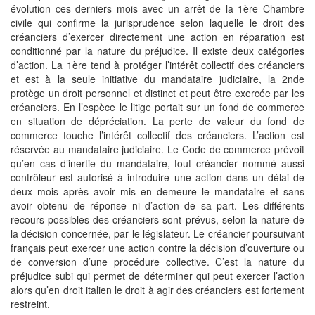
évolution ces derniers mois avec un arrêt de la 1ère Chambre
civile qui confirme la jurisprudence selon laquelle le droit des
créanciers d’exercer directement une action en réparation est
conditionné par la nature du préjudice. Il existe deux catégories
d’action. La 1ère tend à protéger l’intérêt collectif des créanciers
et est à la seule initiative du mandataire judiciaire, la 2nde
protège un droit personnel et distinct et peut être exercée par les
créanciers. En l’espèce le litige portait sur un fond de commerce
en situation de dépréciation. La perte de valeur du fond de
commerce touche l’intérêt collectif des créanciers. L’action est
réservée au mandataire judiciaire. Le Code de commerce prévoit
qu’en cas d’inertie du mandataire, tout créancier nommé aussi
contrôleur est autorisé à introduire une action dans un délai de
deux mois après avoir mis en demeure le mandataire et sans
avoir obtenu de réponse ni d’action de sa part. Les différents
recours possibles des créanciers sont prévus, selon la nature de
la décision concernée, par le législateur. Le créancier poursuivant
français peut exercer une action contre la décision d’ouverture ou
de conversion d’une procédure collective. C’est la nature du
préjudice subi qui permet de déterminer qui peut exercer l’action
alors qu’en droit italien le droit à agir des créanciers est fortement
restreint.