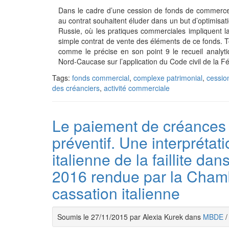
Dans le cadre d’une cession de fonds de commerce, 
au contrat souhaitent éluder dans un but d’optimisati
Russie, où les pratiques commerciales impliquent 
simple contrat de vente des éléments de ce fonds. Tou
comme le précise en son point 9 le recueil analytiq
Nord-Caucase sur l’application du Code civil de la F
Tags:
fonds commercial
,
complexe patrimonial
,
cessio
des créanciers
,
activité commerciale
Le paiement de créances 
préventif. Une interprétati
italienne de la faillite dan
2016 rendue par la Chamb
cassation italienne
Soumis le 27/11/2015 par Alexia Kurek dans
MBDE