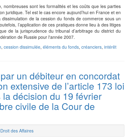
nombreuses sont les formalités et les coûts que les parties
on juridique. Tel est le cas encore aujourd’hui en France et en
la dissimulation de la cession du fonds de commerce sous un
tefois, l’application de ces pratiques donne lieu à des litiges
ue de la jurisprudence du tribunal d’arbitrage du district du
édération de Russie pour l'année 2007.
n
,
cession dissimulée
,
éléments du fonds
,
créanciers
,
intérêt
par un débiteur en concordat
on extensive de l’article 173 loi
s la décision du 19 février
re civile de la Cour de
/
Droit des Affaires