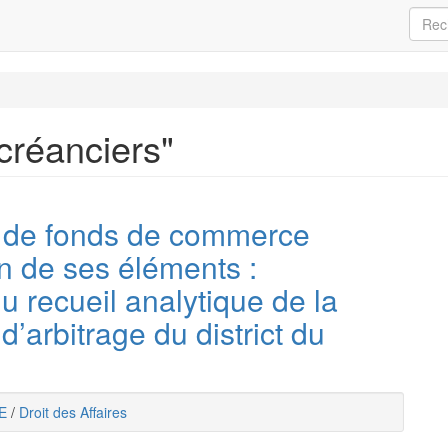
 créanciers"
n de fonds de commerce
n de ses éléments :
 recueil analytique de la
d’arbitrage du district du
E
/
Droit des Affaires