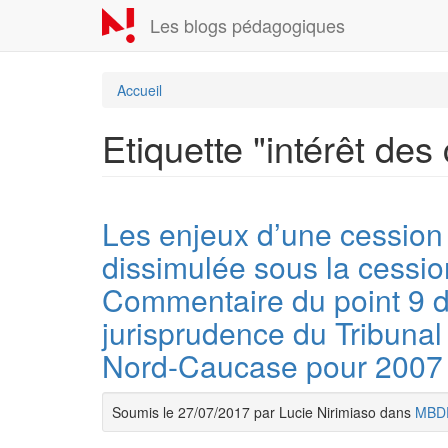
Aller
Les blogs pédagogiques
au
contenu
principal
Accueil
Etiquette "intérêt des
Les enjeux d’une cessio
dissimulée sous la cessio
Commentaire du point 9 du
jurisprudence du Tribunal 
Nord-Caucase pour 2007
Soumis le 27/07/2017 par Lucie Nirimiaso dans
MBD