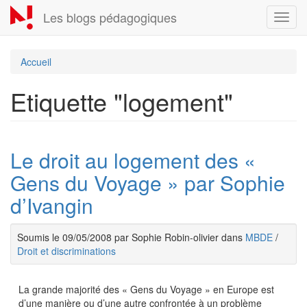
Aller
Les blogs pédagogiques
Toggl
au
navig
contenu
principal
Accueil
Etiquette "logement"
Le droit au logement des «
Gens du Voyage » par Sophie
d’Ivangin
Soumis le 09/05/2008 par Sophie Robin-olivier dans
MBDE
/
Droit et discriminations
La grande majorité des « Gens du Voyage » en Europe est
d’une manière ou d’une autre confrontée à un problème