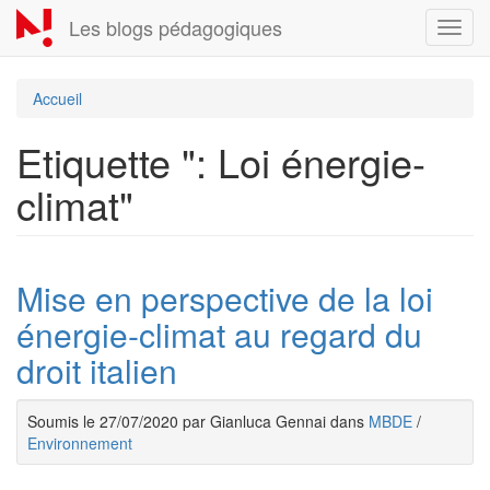
Aller
Les blogs pédagogiques
Toggl
au
navig
contenu
principal
Accueil
Etiquette ": Loi énergie-
climat"
Mise en perspective de la loi
énergie-climat au regard du
droit italien
Soumis le 27/07/2020 par Gianluca Gennai dans
MBDE
/
Environnement