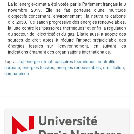
La loi énergie-climat a été votée par le Parlement français le 8
novembre 2019. Elle se fait porteuse d’une multitude
d’objectifs concernant l’environnement : la neutralité carbone
d’ici 2050, l’utilisation progressive des énergies renouvelables,
la lutte contre les “passoires thermiques” et enfin la régulation
du secteur de l’électricité et du gaz. L’Italie aussi a adopté des
sources de droit aptes à réduire l’impact préjudiciable des
énergies fossiles sur l’environnement, en suivant les
indications émanant des organisations internationales.
Tags:
: Loi énergie-climat
,
passoires thermiques
,
neutralité
carbone
,
énergies fossiles
,
énergies renouvelables
,
droit italien
,
comparaison