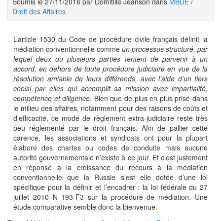
Soumis le 27/11/2016 par Domitille Jeanson dans
MBDE
/
Droit des Affaires
L’article 1530 du Code de procédure civile français définit la
médiation conventionnelle comme
un processus structuré, par
lequel deux ou plusieurs parties tentent de parvenir à un
accord, en dehors de toute procédure judiciaire en vue de la
résolution amiable de leurs différends, avec l’aide d’un tiers
choisi par elles qui accomplit sa mission avec impartialité,
compétence et diligence
. Bien que de plus en plus prisé dans
le milieu des affaires, notamment pour des raisons de coûts et
d’efficacité, ce mode de règlement extra-judiciaire reste très
peu réglementé par le droit français. Afin de pallier cette
carence, les associations et syndicats ont pour la plupart
élaboré des chartes ou codes de conduite mais aucune
autorité gouvernementale n’existe à ce jour. Et c’est justement
en réponse à la croissance du recours à la médiation
conventionnelle que la Russie s’est elle dotée d’une loi
spécifique pour la définir et l’encadrer : la loi fédérale du 27
juillet 2010 N 193-F3 sur la procédure de médiation. Une
étude comparative semble donc la bienvenue.