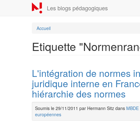
Aller
Les blogs pédagogiques
au
contenu
principal
Accueil
Etiquette "Normenran
L'intégration de normes in
juridique interne en Fran
hiérarchie des normes
Soumis le 29/11/2011 par Hermann Sitz dans
MBDE
européennes