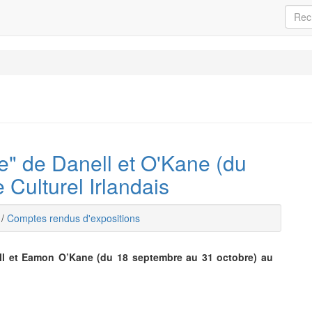
" de Danell et O'Kane (du
 Culturel Irlandais
/
Comptes rendus d'expositions
ell et Eamon O’Kane (du 18 septembre au 31 octobre) au