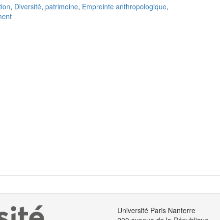
tion
,
Diversité
,
patrimoine
,
Empreinte anthropologique
,
ment
Université Paris Nanterre