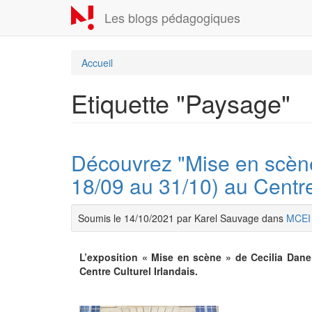
Aller
Les blogs pédagogiques
au
contenu
principal
Accueil
Etiquette "Paysage"
Découvrez "Mise en scène
18/09 au 31/10) au Centre
Soumis le 14/10/2021 par Karel Sauvage dans
MCEI
L’exposition « Mise en scène » de Cecilia Dan
Centre Culturel Irlandais.