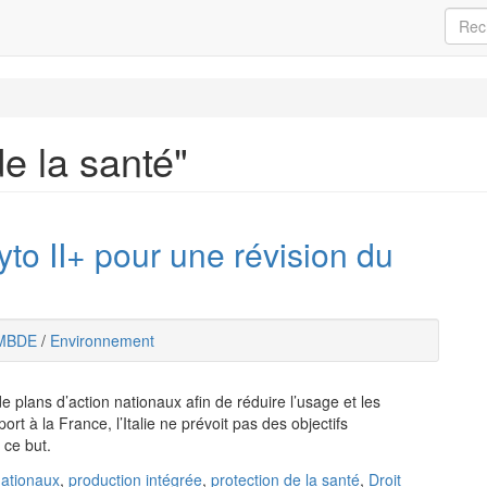
de la santé"
to II+ pour une révision du
MBDE
/
Environnement
 plans d’action nationaux afin de réduire l’usage et les
t à la France, l’Italie ne prévoit pas des objectifs
e ce but.
nationaux
,
production intégrée
,
protection de la santé
,
Droit