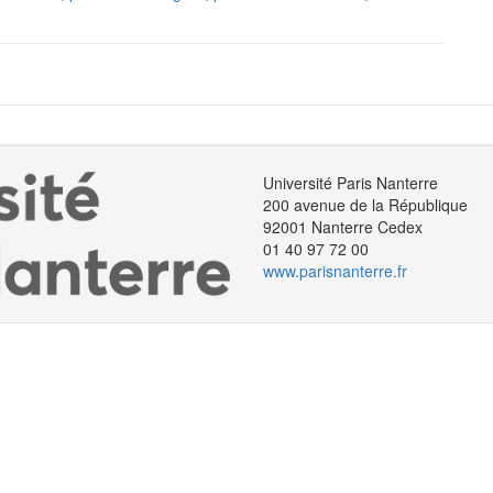
Université Paris Nanterre
200 avenue de la République
92001 Nanterre Cedex
01 40 97 72 00
www.parisnanterre.fr