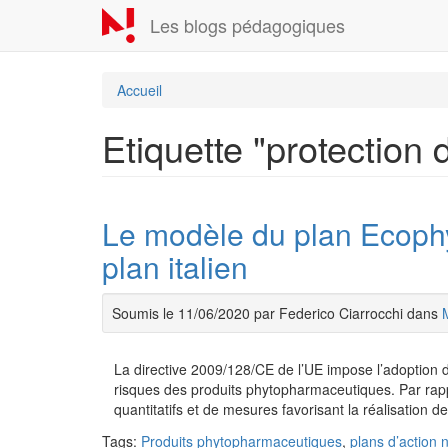
Aller
Les blogs pédagogiques
au
contenu
principal
Accueil
Etiquette "protection 
Le modèle du plan Ecophy
plan italien
Soumis le 11/06/2020 par Federico Ciarrocchi dans
La directive 2009/128/CE de l’UE impose l’adoption de
risques des produits phytopharmaceutiques. Par rappor
quantitatifs et de mesures favorisant la réalisation d
Tags:
Produits phytopharmaceutiques
,
plans d’action 