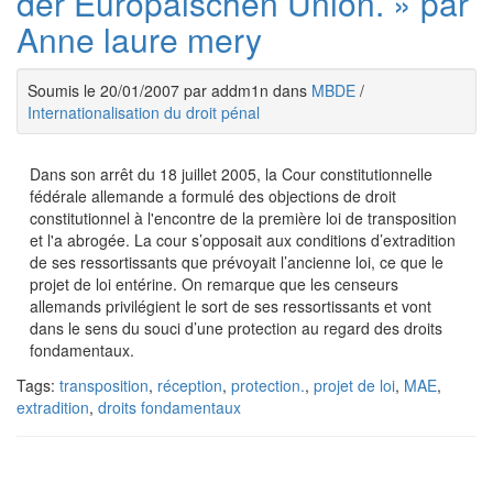
der Europäischen Union. » par
Anne laure mery
Soumis le 20/01/2007 par addm1n dans
MBDE
/
Internationalisation du droit pénal
Dans son arrêt du 18 juillet 2005, la Cour constitutionnelle
fédérale allemande a formulé des objections de droit
constitutionnel à l'encontre de la première loi de transposition
et l'a abrogée. La cour s’opposait aux conditions d’extradition
de ses ressortissants que prévoyait l’ancienne loi, ce que le
projet de loi entérine. On remarque que les censeurs
allemands privilégient le sort de ses ressortissants et vont
dans le sens du souci d’une protection au regard des droits
fondamentaux.
Tags:
transposition
,
réception
,
protection.
,
projet de loi
,
MAE
,
extradition
,
droits fondamentaux