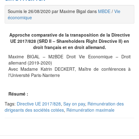
Soumis le 26/08/2020 par Maxime Bigal dans
MBDE
/
Vie
économique
Approche comparative de la transposition de la Directive
UE 2017/828 (SRD II – Shareholders Right Directive II) en
droit français et en droit allemand.
Maxime BIGAL – M2BDE Droit Vie Economique – Droit
allemand (2019-2020)
Avec Madame Katrin DECKERT, Maître de conférences à
l'Université Paris-Nanterre
Résumé :
Tags:
Directive UE 2017/828
,
Say on pay
,
Rémunération des
dirigeants des sociétés cotées
,
Rémunération maximale