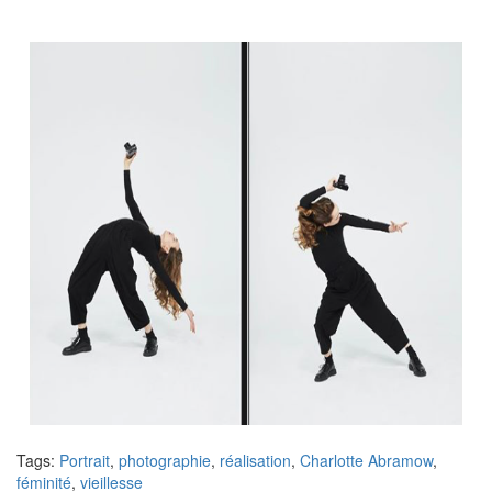
Tags:
Portrait
,
photographie
,
réalisation
,
Charlotte Abramow
,
féminité
,
vieillesse