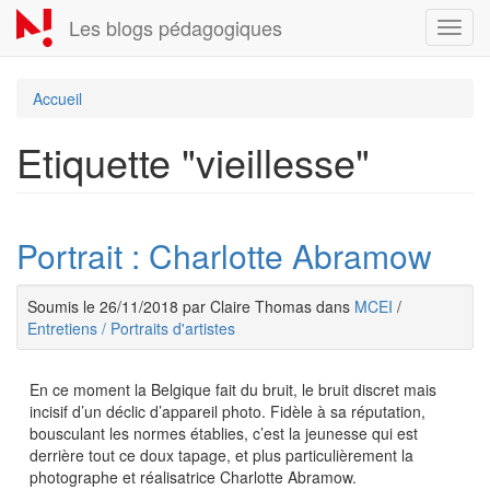
Aller
Les blogs pédagogiques
Toggl
au
navig
contenu
principal
Accueil
Etiquette "vieillesse"
Portrait : Charlotte Abramow
Soumis le 26/11/2018 par Claire Thomas dans
MCEI
/
Entretiens / Portraits d'artistes
​En ce moment la Belgique fait du bruit, le bruit discret mais
incisif d’un déclic d’appareil photo. Fidèle à sa réputation,
bousculant les normes établies, c’est la jeunesse qui est
derrière tout ce doux tapage, et plus particulièrement la
photographe et réalisatrice Charlotte Abramow.