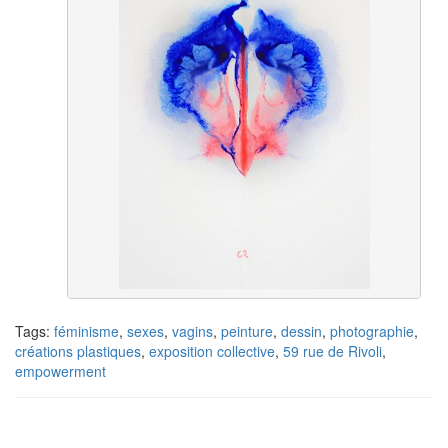
Tags:
féminisme
,
sexes
,
vagins
,
peinture
,
dessin
,
photographie
,
créations plastiques
,
exposition collective
,
59 rue de Rivoli
,
empowerment