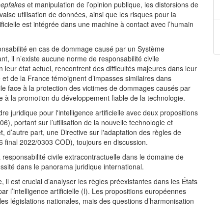
epfakes
et manipulation de l’opinion publique, les distorsions de
aise utilisation de données, ainsi que les risques pour la
artificielle est intégrée dans une machine à contact avec l’humain
responsabilité en cas de dommage causé par un Système
tant, il n’existe aucune norme de responsabilité civile
 leur état actuel, rencontrent des difficultés majeures dans leur
ie et de la France témoignent d’impasses similaires dans
ivile face à la protection des victimes de dommages causés par
 face à la promotion du développement fiable de la technologie.
 juridique pour l'intelligence artificielle avec deux propositions
), portant sur l’utilisation de la nouvelle technologie et
 d’autre part, une Directive sur l'adaptation des règles de
6 final 2022/0303 COD), toujours en discussion.
a responsabilité civile extracontractuelle dans le domaine de
écessité dans le panorama juridique international.
, il est crucial d’analyser les règles préexistantes dans les États
 l’intelligence artificielle (I). Les propositions européennes
es législations nationales, mais des questions d’harmonisation