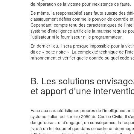
de réparation de la victime pour inexistence de faute.
De même, la responsabilité sans faute suscite des diffi
classiquement définis comme le pouvoir de contrôle et 
Cependant, compte tenu des caractéristiques de l’intelli
système d’intelligence artificielle la maitrise requise pou
l’utilisateur ni le fournisseur ni le programmateur.
En dernier lieu, il sera presque impossible pour la victi
dit de « boite noire ». La complexité technique de l’in
raisonnement et vérifier quelle donnée ou quel code s
B. Les solutions envisage
et apport d’une intervent
Face aux caractéristiques propres de l’intelligence artif
système italien est l’article 2050 du Codice Civile. Il s’a
dangereuse » et d’engager, en conséquence, la respons
livre à un tel risque et que dans ce cadre un dommage s