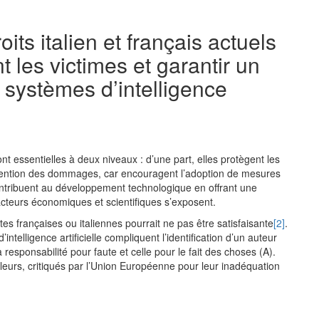
oits italien et français actuels
 les victimes et garantir un
 systèmes d’intelligence
ont essentielles à deux niveaux : d’une part, elles protègent les
révention des dommages, car encouragent l’adoption de mesures
contribuent au développement technologique en offrant une
 acteurs économiques et scientifiques s’exposent.
tes françaises ou italiennes pourrait ne pas être satisfaisante
[2]
.
intelligence artificielle compliquent l’identification d’un auteur
responsabilité pour faute et celle pour le fait des choses (A).
illeurs, critiqués par l’Union Européenne pour leur inadéquation