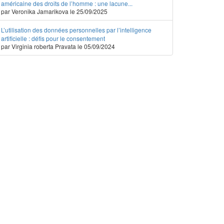
américaine des droits de l’homme : une lacune...
par Veronika Jamarikova le 25/09/2025
L’utilisation des données personnelles par l’intelligence
artificielle : défis pour le consentement
par Virginia roberta Pravata le 05/09/2024