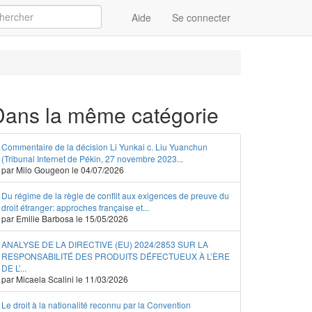
Aide
Se connecter
Appliquer
Dans la même catégorie
Commentaire de la décision Li Yunkai c. Liu Yuanchun
(Tribunal Internet de Pékin, 27 novembre 2023...
par Milo Gougeon le 04/07/2026
Du régime de la règle de conflit aux exigences de preuve du
droit étranger: approches française et...
par Emilie Barbosa le 15/05/2026
ANALYSE DE LA DIRECTIVE (EU) 2024/2853 SUR LA
RESPONSABILITÉ DES PRODUITS DÉFECTUEUX À L’ÈRE
DE L’...
par Micaela Scalini le 11/03/2026
Le droit à la nationalité reconnu par la Convention