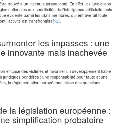
 être trouvé à un niveau supranational. En effet, les juridictions
es nationales aux spécificités de l’intelligence artificielle mais
dique évidente parmi les États membres, qui entraverait toute
nt l’activité est transfrontière
[12]
.
 surmonter les impasses : une
ale innovante mais inachevée
tion efficace des victimes et favoriser un développement fiable
ments juridiques pondérés : une responsabilité pour faute et une
uvées, la règlementation européenne laisse des questions
de la législation européenne :
e simplification probatoire