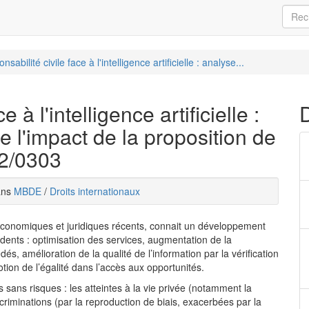
nsabilité civile face à l'intelligence artificielle : analyse...
 à l'intelligence artificielle :
e l'impact de la proposition de
22/0303
dans
MBDE
/
Droits internationaux
x, économiques et juridiques récents, connait un développement
dents : optimisation des services, augmentation de la
és, amélioration de la qualité de l’information par la vérification
ion de l’égalité dans l’accès aux opportunités.
sans risques : les atteintes à la vie privée (notamment la
criminations (par la reproduction de biais, exacerbées par la