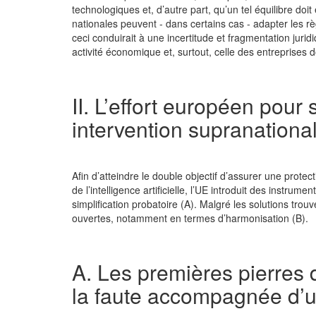
technologiques et, d’autre part, qu’un tel équilibre doit
nationales peuvent - dans certains cas - adapter les règl
ceci conduirait à une incertitude et fragmentation juri
activité économique et, surtout, celle des entreprises do
II. L’effort européen pour
intervention supranation
Afin d’atteindre le double objectif d’assurer une protec
de l’intelligence artificielle, l’UE introduit des instru
simplification probatoire (A). Malgré les solutions tro
ouvertes, notamment en termes d’harmonisation (B).
A. Les premières pierres 
la faute accompagnée d’un