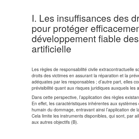
I. Les insuffisances des dr
pour protéger efficacement
développement fiable des
artificielle
Les règles de responsabilité civile extracontractuelle s
droits des victimes en assurant la réparation et la p
adéquates par les responsables ; d’autre part, elles 
prévisibilité quant aux risques juridiques auxquels les
Dans cette perspective, l’application des règles existan
En effet, les caractéristiques inhérentes aux systèmes d’
humain du dommage, entravant ainsi l’application de la 
Cela limite les instruments disponibles, qui sont, par a
aux autres objectifs (B).